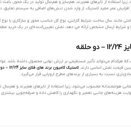
زیرا استفاده از تایرهای هم‌برند، هم‌سایز و هم‌سال تولید در یک محور، باع
 افزایش عمر مفید لاستیک، از وارد شدن تنش‌های اضافی به سیستم تعلیق، دی
لی مانند سال ساخت، شرایط گارانتی، نوع گل مناسب محور و سازگاری با نوع ک
ا و شرایط ارسال مشخص ارائه می دهد، نقش تعیین‌کننده‌ای در یک خرید مطمئ
حلقه
 هرکدام می‌تواند تأثیر مستقیمی بر ارزش نهایی محصول داشته باشد. عواملی م
 تعیین قیمت نقش اساسی دارند.
لاستیک کامیون برند های فلای سایز 12/24 – دو حلقه
صادی‌تری نسبت به بسیاری از برندهای مطرح اروپایی قرار می‌گیرد.
تخابی هوشمندانه محسوب می‌شود، زیرا استفاده از تایرهای هم‌برند و هم‌س
یت هزینه‌های جانبی تعمیر و نگهداری را کاهش داده و صرفه‌جویی بیشتری برای