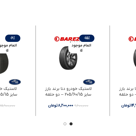
-6%
-15%
اتمام موجود
اتمام موجو
ی
ی
برند بارز
لاستیک خودرو دنا برند بارز
لاستیک خود
سایز 205/60/15 – دو حلقه
سایز 185/65/15 – دو حلقه
14
تومان
8,200,000
تومان
15,900,000
9,600,000