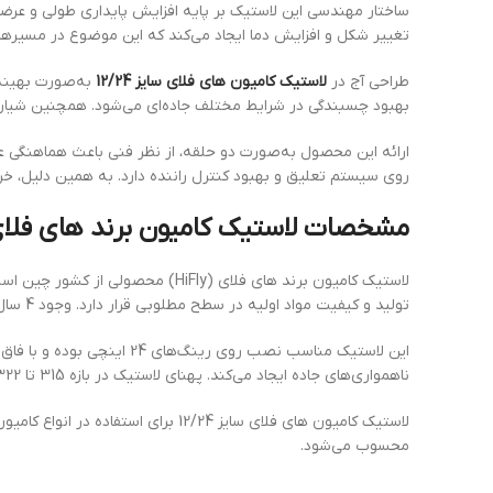
ساختار مهندسی این لاستیک بر پایه افزایش پایداری طولی و عرضی
تغییر شکل و افزایش دما ایجاد می‌کند که این موضوع در مسیرهای
طراحی آج در
لاستیک کامیون های فلای سایز 12/24
به‌صورت بهینه
بهبود چسبندگی در شرایط مختلف جاده‌ای می‌شود. همچنین شیارهای
ارائه این محصول به‌صورت دو حلقه، از نظر فنی باعث هماهنگی عم
روی سیستم تعلیق و بهبود کنترل راننده دارد. به همین دلیل، خری
مشخصات لاستیک کامیون برند های فلای سایز 12/24 –
تولید و کیفیت مواد اولیه در سطح مطلوبی قرار دارد. وجود 4 سال گارانتی شرکتی نشان‌دهنده اطمینان تولیدکننده از دوام، عملکرد و طول عمر این محصول در شرایط کاری سنگین است.
ناهمواری‌های جاده ایجاد می‌کند. پهنای لاستیک در بازه 315 تا 322 میلی‌متر باعث افزایش سطح تماس با جاده شده و نقش مؤثری در بهبود چسبندگی، کنترل خودرو و کاهش سایش نامنظم ایفا می‌کند.
لاستیک کامیون های فلای سایز 2/24
محسوب می‌شود.