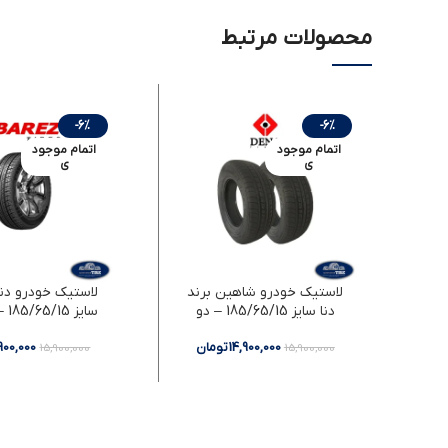
محصولات مرتبط
-6%
-6%
اتمام موجود
اتمام موجود
ی
ی
لاستیک خودرو شاهین برند
لاستیک خودرو دنا 
دنا سایز 185/65/15 – دو
سایز 185/65/15 – دو حلقه
حلقه
14,900,000
تومان
,900,000
15,900,000
15,900,000