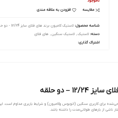
ناموجود
مقایسه
افزودن به علاقه مندی
شناسه محصول:
لاستیک کامیون برند های فلای سایز 12/24 - دو حلقه
دسته:
لاستیک
,
لاستیک سنگین
,
های فلای
اشتراک گذاری:
12 – دو حلقه
ای در سایز12/24 از جمله تایرهای طراحی‌شده برای کاربری سنگین (اتوبوس وکامیون) و شرایط باربری
ار ناشی از بارهای طولانی‌مدت را داشته باشد.