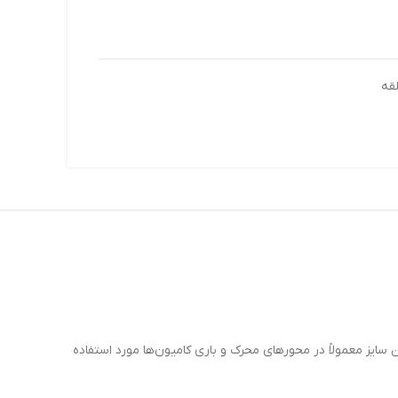
 مداوم است. این سایز معمولاً در محورهای محرک و باری کامیون‌ها مورد استفاده