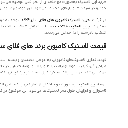
خرید این لاستیک به‌صورت دو حلقه‌ای از نظر فنی توصیه می‌شود، 
خودرو در سرعت‌ها و بارهای مختلف می‌شود. این موضوع علاوه بر
در فرآیند
خرید لاستیک کامیون های فلای سایز 12/24
توجه به عوام
معتبر همچون
لاستیک منتخب
که اطلاعات فنی شفاف، اصالت کال
انتخاب نادرست را به حداقل می‌رساند.
قیمت لاستیک کامیون برند های فلای سایز 12/24 – دو 
قیمت‌گذاری لاستیک‌های کامیونی به عوامل متعددی وابسته است که
طراحی گل، کیفیت مواد اولیه، شرایط واردات و نوسانات بازار در
مهندسی‌شده، در عین ارائه عملکرد قابل‌اعتماد، در بازه قیمتی اقت
عرضه این لاستیک به‌صورت دو حلقه‌ای از نظر فنی و اقتصادی ان
نامتوازن و افزایش طول عمر لاستیک‌ها می‌شود. این موضوع در نها