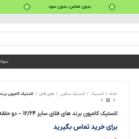
بدون ضامن، بدون سود
خرید قسطی با ترب‌پی
سوال
تماس با ما
درباره ما
خانه
لاستیک
لاستیک سنگین
های فلای
لاستیک کامیون برند های فلای
لاستیک کامیون برند های فلای سایز 12/24 – دو حلقه
برای خرید تماس بگیرید