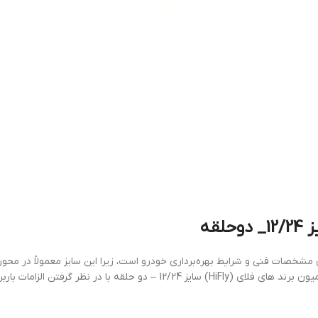
قه
‌ها نیازمند بررسی دقیق مشخصات فنی و شرایط بهره‌برداری خودرو است، زیرا این سایز معمول
تنش‌های ناشی از وزن بالا و پیمایش مستمر قرار دارد. لاستیک کامیون برند های ف