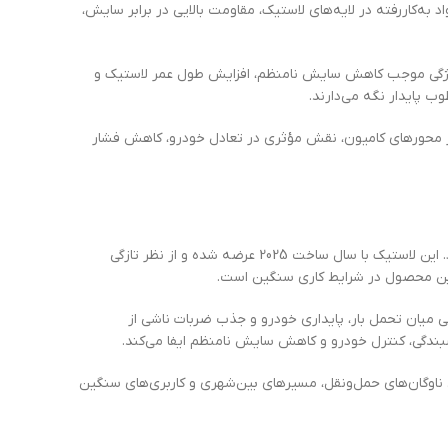
‌کاررفته در لایه‌های لاستیک، مقاومت بالایی در برابر سایش،
 ویژگی موجب کاهش سایش نامنظم، افزایش طول عمر لاستیک و
 پایدار نگه می‌دارند.
 در محورهای کامیون، نقش مؤثری در تعادل خودرو، کاهش فشار
لاستیک کامیون برند های فلای (HiFly) محصولی از کشور چین است که با رعایت استانداردهای صنعت تایر برای خودروهای سنگین تولید می‌شود. این لاستیک با سال ساخت 2025 عرضه شده و از نظر تازگی
که این نسبت فنی، تعادل مناسبی میان تحمل بار، پایداری خودرو و جذب ضربات ناشی از
‌ای مناسب برای ناوگان‌های حمل‌ونقل، مسیرهای بین‌شهری و کاربری‌های سنگین