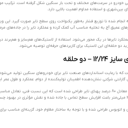
 خودرو در سرعت‌های مختلف و تحت بار سنگین شکل گرفته است. ترکیب مواد به
 بین‌شهری و استفاده مداوم اهمیت بالایی دارد.
 انجام شده تا توزیع فشار به‌طور یکنواخت روی سطح تایر صورت گیرد. این
 عمیق آج به تخلیه مناسب آب کمک کرده و عملکرد تایر را در جاده‌های مرطوب
لکرد تایرها در یک محور می‌شود. استفاده از لاستیک‌های هم‌سایز و هم‌برند
د دو حلقه‌ای این لاستیک برای کاربردهای حرفه‌ای توصیه می‌شود.
 دو حلقه
این لاستیک مناسب نصب روی رینگ‌های 24 اینچی بوده و با فاق معادل 80 درصد پهنای تایر طراحی شده است 
1 برای استفاده در انواع کامیون و اتوبوس طراحی شده و با توجه به ساختار مقاوم خود، گزینه