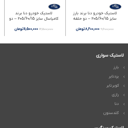
لاستیک خودرو دنا برند بارز
لاستیک خودرو دنا برند
سایز 205/60/15 – دو حلقه
کامپاسال سایز 205/60/15 – دو
حلقه
8,200,000
تومان
11,500,000
تومان
12,500,000
9,600,000
لاستیک سواری
بارز
یزدتایر
کویرتایر
رازی
دنا
گلدستون
لاستیک سنگین