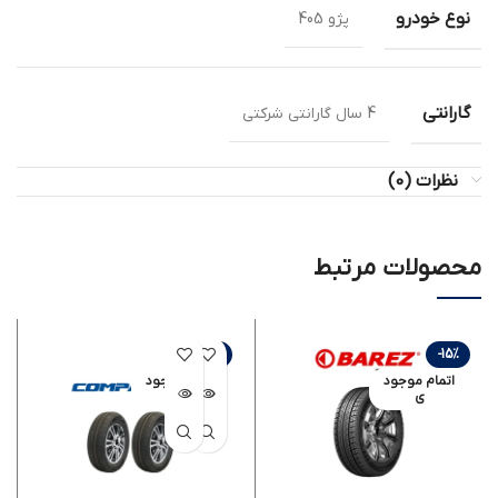
نوع خودرو
پژو 405
گارانتی
4 سال گارانتی شرکتی
نظرات (0)
محصولات مرتبط
-8%
-15%
اتمام موجود
اتمام موجود
ی
ی