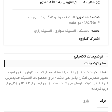
مقایسه
افزودن به علاقه مندی
شناسه محصول:
لاستیک خودرو 405 برند رازی سایز
185/65/14 - دو حلقه
دسته:
لاستیک
,
لاستیک سواری
,
لاستیک رازی
اشتراک گذاری:
توضیحات تکمیلی
سایر توضیحات
لطفا در خرید خود کمال دقت را داشته بعد از ثبت سفارش امکان لغو یا
تغییر سفارش امکان پذیر نمی باشد - برای محصولات لاستیک جدیدترین
گل تولیدی شرکت ارسال می شود - مدت زمان ارسال از 2 تا 12 روزکاری از
درب کارخانه
برند
رازی