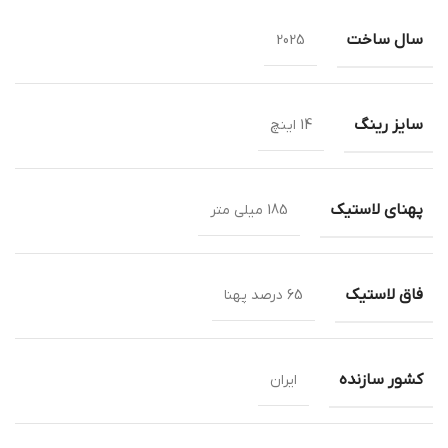
سال ساخت
2025
سایز رینگ
14 اینچ
پهنای لاستیک
185 میلی متر
فاق لاستیک
65 درصد پهنا
کشور سازنده
ایران