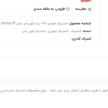
ناموجود
مقایسه
افزودن به علاقه مندی
شناسه محصول:
لاستیک خودرو 207 برند کویرتایر سایز 185/65/14 - دو حلقه
دسته:
لاستیک
,
لاستیک سواری
,
لاستیک کویر تایر
اشتراک گذاری: