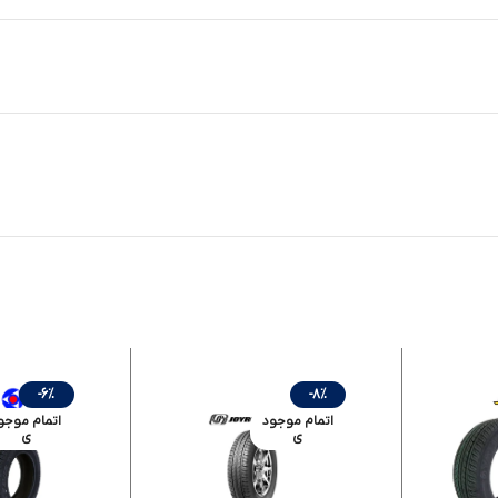
-6%
-8%
اتمام موجود
اتمام موجو
ی
ی