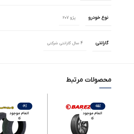
نوع خودرو
پژو 207
گارانتی
4 سال گارانتی شرکتی
محصولات مرتبط
-6%
-15%
اتمام موجود
اتمام موجود
ی
ی