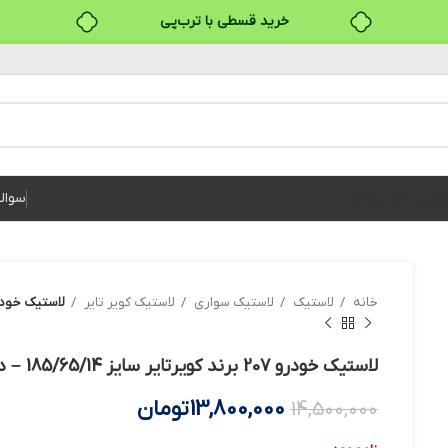
خرید قسطی با ترب‌پی
۴ قسط، بدون کارمزد
بدون ضامن، بدون سود
خرید قسطی با ترب‌پی
سوال
تماس با ما
درباره ما
خانه
لاستیک
لاستیک سواری
لاستیک کویر تایر
لاستیک خودرو 207 برند کویرتایر سایز 5/65/14
لاستیک خودرو 207 برند کویرتایر سایز 185/65/14 – دو حلقه
13,800,000
تومان
14,500,000