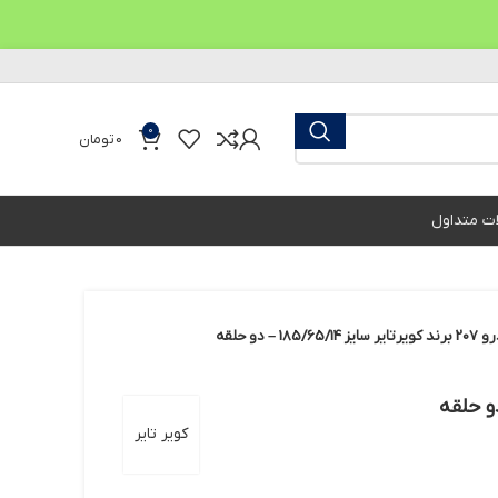
0
0
تومان
ات متداول
18 – دو حلقه
کویر تایر