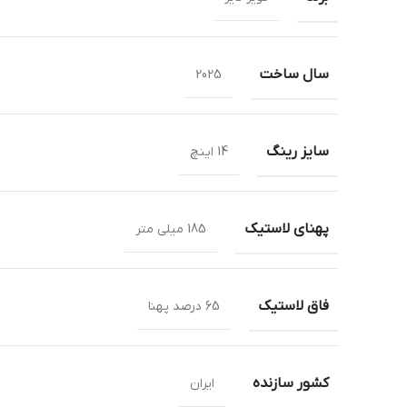
سال ساخت
2025
سایز رینگ
14 اینچ
پهنای لاستیک
185 میلی متر
فاق لاستیک
65 درصد پهنا
کشور سازنده
ایران