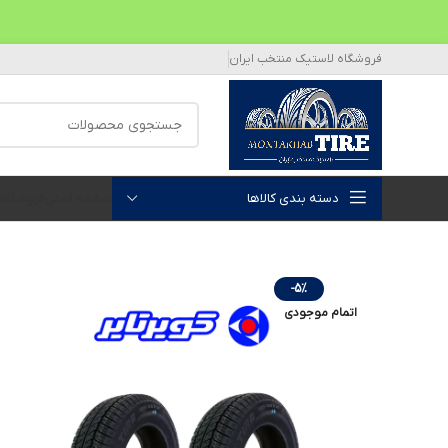
فروشگاه لاستیک منتخب ایران
دسته بندی کالاها
صفحه اصلی
فروشگاه
-5%
اتمام موجودی