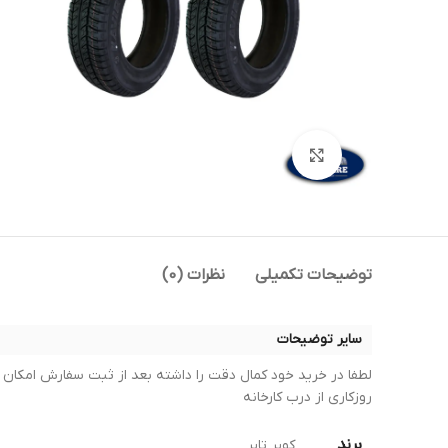
بزرگنمایی تصویر
توضیحات تکمیلی
نظرات (0)
سایر توضیحات
روزکاری از درب کارخانه
برند
کویر تایر