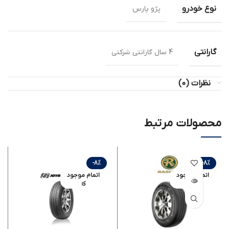
نوع خودرو
پژو پارس
گارانتی
4 سال گارانتی شرکتی
نظرات (0)
محصولات مرتبط
-8%
-8%
اتمام موجود
اتمام موجود
ی
ی