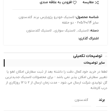
مقایسه
افزودن به علاقه مندی
شناسه محصول:
لاستیک خودرو پژوپارس برند گلدستون
سایز 205/60/14 - دو حلقه
دسته:
لاستیک
,
لاستیک سواری
,
لاستیک گلدستون
اشتراک گذاری:
توضیحات تکمیلی
سایر توضیحات
لطفا در خرید خود کمال دقت را داشته بعد از ثبت سفارش امکان لغو یا
تغییر سفارش امکان پذیر نمی باشد - برای محصولات لاستیک جدیدترین
گل تولیدی شرکت ارسال می شود - مدت زمان ارسال از 2 تا 12 روزکاری از
درب کارخانه
برند
گلدستون