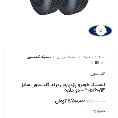
بزرگنمایی تصویر
خانه
لاستیک
لاستیک سواری
لاستیک گلدستون
گلدستون
لاستیک خودرو پژوپارس برند گلدستون سایز
205/60/14 – دو حلقه
15,700,000
تومان
16,700,000
ناموجود