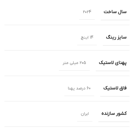
سال ساخت
2024
سایز رینگ
14 اینچ
پهنای لاستیک
205 میلی متر
فاق لاستیک
60 درصد پهنا
کشور سازنده
ایران