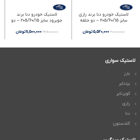
لاستیک خودرو دنا برند رازی
لاستیک خودرو دنا برند
سایز 205/60/15 – دو حلقه
جویرود سایز 205/60/15 – دو
حلقه
5,520,000
تومان
11,500,000
تومان
12,500,000
6,000,000
لاستیک سواری
بارز
یزدتایر
کویرتایر
رازی
دنا
گلدستون
لاستیک سنگین