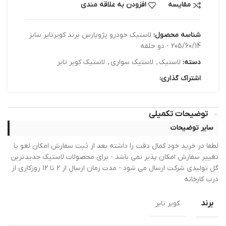
مقایسه
افزودن به علاقه مندی
شناسه محصول:
لاستیک خودرو پژوپارس برند کویرتایر سایز
205/60/14 - دو حلقه
دسته:
لاستیک
,
لاستیک سواری
,
لاستیک کویر تایر
اشتراک گذاری:
توضیحات تکمیلی
سایر توضیحات
لطفا در خرید خود کمال دقت را داشته بعد از ثبت سفارش امکان لغو یا
تغییر سفارش امکان پذیر نمی باشد - برای محصولات لاستیک جدیدترین
گل تولیدی شرکت ارسال می شود - مدت زمان ارسال از 2 تا 12 روزکاری از
درب کارخانه
برند
کویر تایر