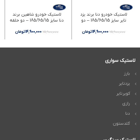
لاستیک خودرو دنا برند یزد
لاستیک خودرو شاهین برند
تایر سایز 185/65/15 – دو
دنا سایز 185/65/15 – دو حلقه
حلقه
14,900,000
تومان
14,900,000
تومان
15,900,000
15,900,000
لاستیک سواری
بارز
یزدتایر
کویرتایر
رازی
دنا
گلدستون
لاستیک سنگین