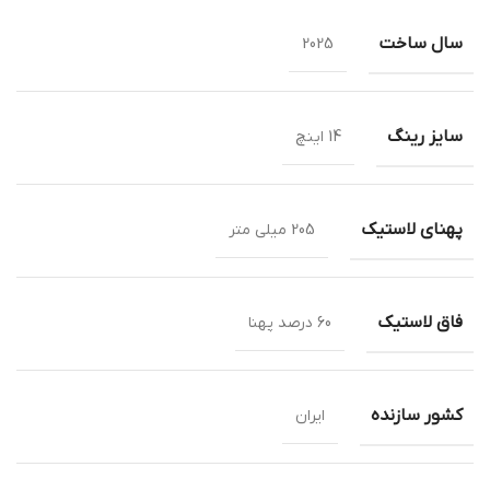
سال ساخت
2025
سایز رینگ
14 اینچ
پهنای لاستیک
205 میلی متر
فاق لاستیک
60 درصد پهنا
کشور سازنده
ایران