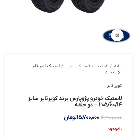
بزرگنمایی تصویر
خانه
لاستیک
لاستیک سواری
لاستیک کویر تایر
کویر تایر
لاستیک خودرو پژوپارس برند کویرتایر سایز
205/60/14 – دو حلقه
15,700,000
تومان
16,700,000
ناموجود