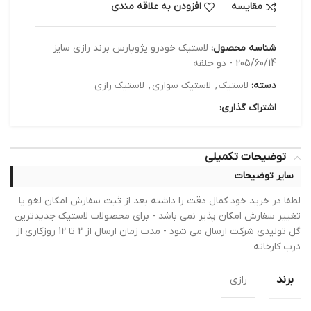
مقایسه
افزودن به علاقه مندی
شناسه محصول:
لاستیک خودرو پژوپارس برند رازی سایز
205/60/14 - دو حلقه
دسته:
لاستیک
,
لاستیک سواری
,
لاستیک رازی
اشتراک گذاری:
توضیحات تکمیلی
سایر توضیحات
لطفا در خرید خود کمال دقت را داشته بعد از ثبت سفارش امکان لغو یا
تغییر سفارش امکان پذیر نمی باشد - برای محصولات لاستیک جدیدترین
گل تولیدی شرکت ارسال می شود - مدت زمان ارسال از 2 تا 12 روزکاری از
درب کارخانه
برند
رازی