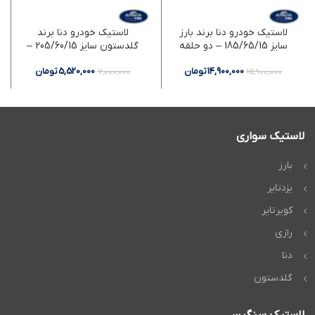
لاستیک خودرو دنا برند بارز
لاستیک خودرو دنا برند
سایز 185/65/15 – دو حلقه
گلدستون سایز 205/60/15 –
دو حلقه
14,900,000
تومان
5,520,000
تومان
7,000,000
15,900,000
لاستیک سواری
بارز
یزدتایر
کویرتایر
رازی
دنا
گلدستون
لاستیک سنگین