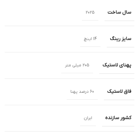
سال ساخت
2025
سایز رینگ
14 اینچ
پهنای لاستیک
205 میلی متر
فاق لاستیک
60 درصد پهنا
کشور سازنده
ایران