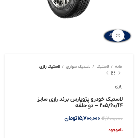
بزرگنمایی تصویر
خانه
لاستیک
لاستیک سواری
لاستیک رازی
رازی
لاستیک خودرو پژوپارس برند رازی سایز
205/60/14 – دو حلقه
15,700,000
تومان
16,700,000
ناموجود