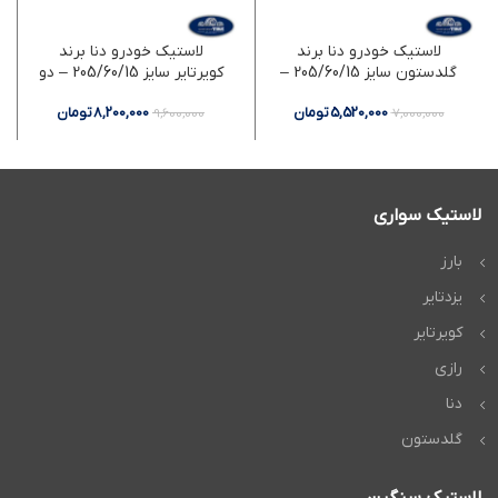
لاستیک خودرو دنا برند
لاستیک خودرو دنا برند
گلدستون سایز 205/60/15 –
کویرتایر سایز 205/60/15 – دو
دو حلقه
حلقه
5,520,000
تومان
8,200,000
تومان
9,600,000
7,000,000
لاستیک سواری
بارز
یزدتایر
کویرتایر
رازی
دنا
گلدستون
لاستیک سنگین