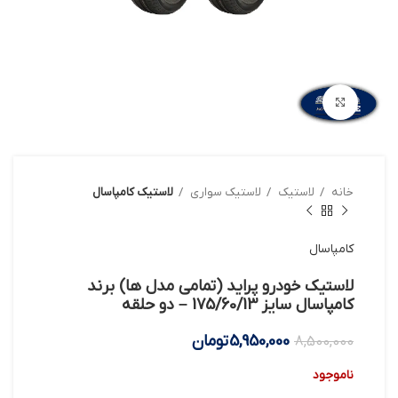
بزرگنمایی تصویر
خانه
لاستیک
لاستیک سواری
لاستیک کامپاسال
کامپاسال
لاستیک خودرو پراید (تمامی مدل ها) برند
کامپاسال سایز 175/60/13 – دو حلقه
5,950,000
تومان
8,500,000
ناموجود