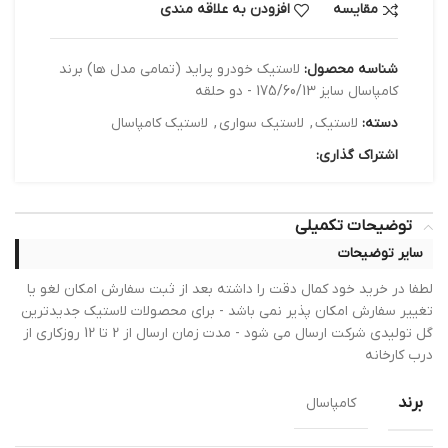
مقایسه
افزودن به علاقه مندی
شناسه محصول:
لاستیک خودرو پراید (تمامی مدل ها) برند
کامپاسال سایز 175/60/13 - دو حلقه
دسته:
لاستیک
,
لاستیک سواری
,
لاستیک کامپاسال
اشتراک گذاری:
توضیحات تکمیلی
سایر توضیحات
لطفا در خرید خود کمال دقت را داشته بعد از ثبت سفارش امکان لغو یا
تغییر سفارش امکان پذیر نمی باشد - برای محصولات لاستیک جدیدترین
گل تولیدی شرکت ارسال می شود - مدت زمان ارسال از 2 تا 12 روزکاری از
درب کارخانه
برند
کامپاسال