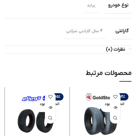
نوع خودرو
پراید
گارانتی
4 سال گارانتی شرکتی
نظرات (0)
محصولات مرتبط
-15%
-21%
اتمام موجود
اتمام موجود
ی
ی