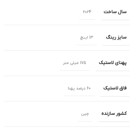
سال ساخت
2024
سایز رینگ
13 اینچ
پهنای لاستیک
175 میلی متر
فاق لاستیک
60 درصد پهنا
کشور سازنده
چین