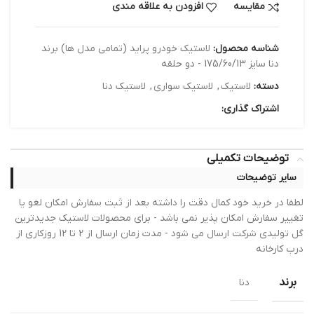
مقایسه
افزودن به علاقه مندی
شناسه محصول:
لاستیک خودرو پراید (تمامی مدل ها) برند
دنا سایز 175/60/13 - دو حلقه
دسته:
لاستیک
,
لاستیک سواری
,
لاستیک دنا
اشتراک گذاری:
توضیحات تکمیلی
سایر توضیحات
لطفا در خرید خود کمال دقت را داشته بعد از ثبت سفارش امکان لغو یا
تغییر سفارش امکان پذیر نمی باشد - برای محصولات لاستیک جدیدترین
گل تولیدی شرکت ارسال می شود - مدت زمان ارسال از 2 تا 12 روزکاری از
درب کارخانه
برند
دنا