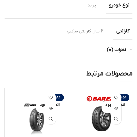
نوع خودرو
پراید
گارانتی
4 سال گارانتی شرکتی
نظرات (0)
محصولات مرتبط
-8%
-15%
اتمام موجود
اتمام موجود
ی
ی