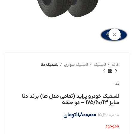
بزرگنمایی تصویر
خانه
لاستیک
لاستیک سواری
لاستیک دنا
دنا
لاستیک خودرو پراید (تمامی مدل ها) برند دنا
سایز 175/60/13 – دو حلقه
11,800,000
تومان
15,300,000
ناموجود