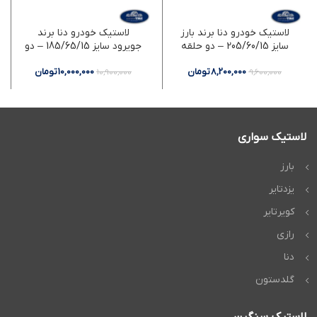
لاستیک خودرو دنا برند بارز
لاستیک خودرو دنا برند
سایز 205/60/15 – دو حلقه
جویرود سایز 185/65/15 – دو
حلقه
8,200,000
تومان
10,000,000
تومان
10,900,000
9,600,000
لاستیک سواری
بارز
یزدتایر
کویرتایر
رازی
دنا
گلدستون
لاستیک سنگین