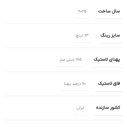
سال ساخت
2025
سایز رینگ
13 اینچ
پهنای لاستیک
175 میلی متر
فاق لاستیک
60 درصد پهنا
کشور سازنده
ایران