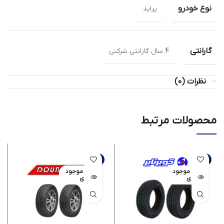
نوع خودرو
پراید
گارانتی
4 سال گارانتی شرکتی
نظرات (0)
محصولات مرتبط
-8%
-6%
اتمام موجود
اتمام موجود
ی
ی