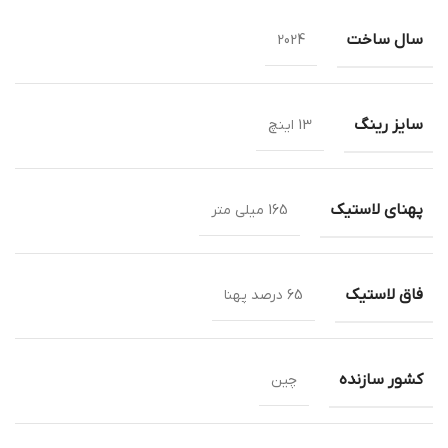
سال ساخت
2024
سایز رینگ
13 اینچ
پهنای لاستیک
165 میلی متر
فاق لاستیک
65 درصد پهنا
کشور سازنده
چین