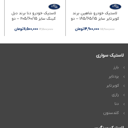
لاستیک خودرو شاهین برند
لاستیک خودرو دنا برند دبل
کویرتایر سایز 185/65/15 – دو
کینگ سایز 205/60/15 – دو
حلقه
حلقه
14,900,000
تومان
11,500,000
تومان
12,500,000
15,900,000
لاستیک سواری
بارز
یزدتایر
کویرتایر
رازی
دنا
گلدستون
لاستیک سنگین