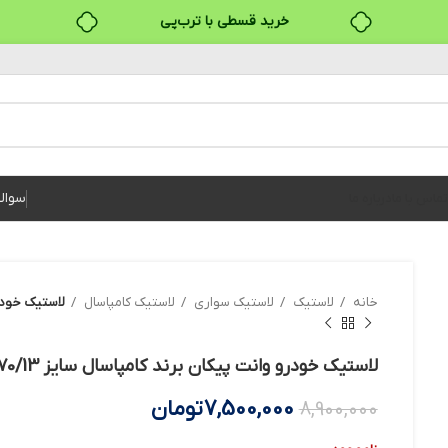
خرید قسطی با ترب‌پی
سوال
تماس با ما
درباره ما
خانه
لاستیک
لاستیک سواری
لاستیک کامپاسال
لاستیک خودرو وان
لاستیک خودرو وانت پیکان برند کامپاسال سایز 175/70/13 – دو حلقه
7,500,000
تومان
8,900,000