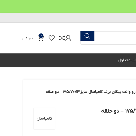
0
0
تومان
ات متداول
ت پیکان برند کامپاسال سایز 175/70/13 – دو حلقه
کامپاسال