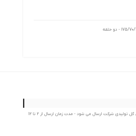
لطفا در خرید خود کمال دقت را داشته بعد از ثبت سفارش امکان لغو یا تغییر سفارش امکان پذیر نمی باشد - برای محصولات لاستیک جدیدترین گل تولیدی شرکت ارسال می شود - مدت زمان ارسال از 2 تا 12