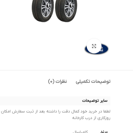
بزرگنمایی تصویر
توضیحات تکمیلی
نظرات (0)
سایر توضیحات
روزکاری از درب کارخانه
برند
کامپاسال