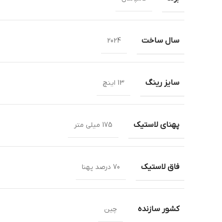
سال ساخت
2024
سایز رینگ
13 اینچ
پهنای لاستیک
175 میلی متر
فاق لاستیک
70 درصد پهنا
کشور سازنده
چین