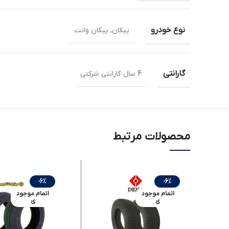
نوع خودرو
پیکان, پیکان وانت
گارانتی
4 سال گارانتی شرکتی
محصولات مرتبط
-6%
-6%
اتمام موجود
اتمام موجود
ی
ی