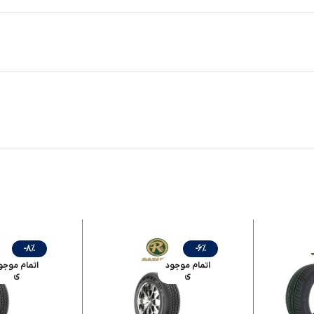
-8%
-6%
اتمام موجود
اتمام موجو
ی
ی