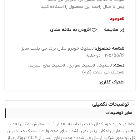
پس با خیال راحت این محصول را استفاده کنید
ناموجود
مقایسه
افزودن به علاقه مندی
شناسه محصول:
لاستیک خودرو مگان برند جی پلنت سایز
205/55/16 - دو حلقه
دسته:
لاستیک
,
لاستیک سواری
,
لاستیک های اسپرت
,
لاستیک جی پلنت (کره)
اشتراک گذاری:
توضیحات تکمیلی
سایر توضیحات
لطفا در خرید خود کمال دقت را داشته بعد از ثبت سفارش امکان لغو یا
تغییر سفارش امکان پذیر نمی باشد - برای محصولات لاستیک جدیدترین
گل تولیدی شرکت ارسال می شود - مدت زمان ارسال از 2 تا 12 روزکاری از