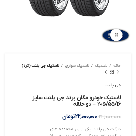
بزرگنمایی تصویر
خانه
لاستیک
لاستیک سواری
لاستیک جی پلنت (کره)
جی پلنت
لاستیک خودرو مگان برند جی پلنت سایز
205/55/16 – دو حلقه
22,000,000
تومان
23,000,000
شرکت جی پلنت یکی از زیر مجموعه های
شرکت با اصالت نکسن کره جنوبی می باشد