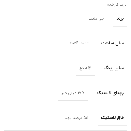
درب کارخانه
برند
جی پلنت
سال ساخت
2023, 2024
سایز رینگ
16 اینچ
پهنای لاستیک
205 میلی متر
فاق لاستیک
55 درصد پهنا