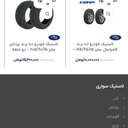
اتمام موجود
اتمام موجود
ی
ی
لاستیک خودرو دنا برند
لاستیک خودرو دنا برند یزدتایر
کامپاسال سایز 185/65/15 –
سایز 205/60/15 – دو حلقه
دو حلقه
10,000,000
تومان
15,300,000
تومان
19,500,000
10,900,000
لاستیک سواری
بارز
یزدتایر
کویرتایر
رازی