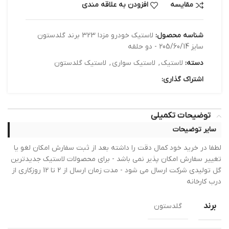
مقایسه
افزودن به علاقه مندی
شناسه محصول:
لاستیک خودرو مزدا 323 برند گلدستون
سایز 205/60/14 - دو حلقه
دسته:
لاستیک
,
لاستیک سواری
,
لاستیک گلدستون
اشتراک گذاری:
توضیحات تکمیلی
سایر توضیحات
لطفا در خرید خود کمال دقت را داشته بعد از ثبت سفارش امکان لغو یا
تغییر سفارش امکان پذیر نمی باشد - برای محصولات لاستیک جدیدترین
گل تولیدی شرکت ارسال می شود - مدت زمان ارسال از 2 تا 12 روزکاری از
درب کارخانه
برند
گلدستون