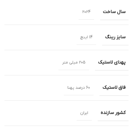
سال ساخت
2024
سایز رینگ
14 اینچ
پهنای لاستیک
205 میلی متر
فاق لاستیک
60 درصد پهنا
کشور سازنده
ایران