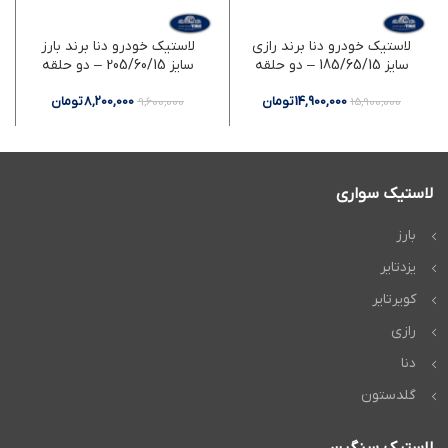
لاستیک خودرو دنا برند رازی
لاستیک خودرو دنا برند بارز
سایز 185/65/15 – دو حلقه
سایز 205/60/15 – دو حلقه
14,900,000
تومان
8,200,000
تومان
9,600,000
15,900,000
لاستیک سواری
بارز
یزدتایر
کویرتایر
رازی
دنا
گلدستون
لاستیک سنگین