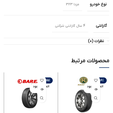
نوع خودرو
مزدا 323
گارانتی
4 سال گارانتی شرکتی
نظرات (0)
محصولات مرتبط
-15%
-6%
اتمام موجود
اتمام موجود
ی
ی