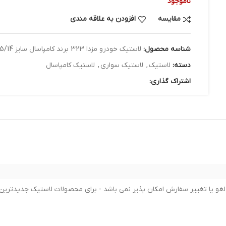
ناموجود
مقایسه
افزودن به علاقه مندی
شناسه محصول:
لاستیک خودرو مزدا 323 برند کامپاسال سایز 185/65/14 - دو حلقه
دسته:
لاستیک
,
لاستیک سواری
,
لاستیک کامپاسال
اشتراک گذاری: