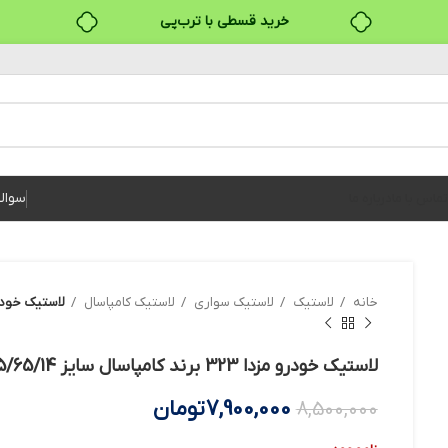
خرید قسطی با ترب‌پی
۴ قسط، بدون کارمزد
بدون ضامن، بدون سود
خرید قسطی با ترب‌پی
سوال
تماس با ما
درباره ما
خانه
لاستیک
لاستیک سواری
لاستیک کامپاسال
لاستیک خودرو مزدا 323 برند کامپاسال س
لاستیک خودرو مزدا 323 برند کامپاسال سایز 185/65/14 – دو حلقه
7,900,000
تومان
8,500,000