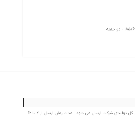
لطفا در خرید خود کمال دقت را داشته بعد از ثبت سفارش امکان لغو یا تغییر سفارش امکان پذیر نمی باشد - برای محصولات لاستیک جدیدترین گل تولیدی شرکت ارسال می شود - مدت زمان ارسال از 2 تا 12