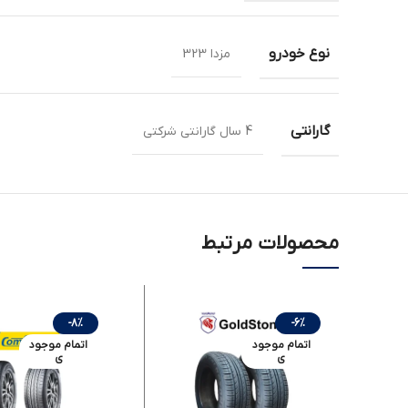
نوع خودرو
مزدا 323
گارانتی
4 سال گارانتی شرکتی
محصولات مرتبط
-8%
-6%
اتمام موجود
اتمام موجود
ی
ی