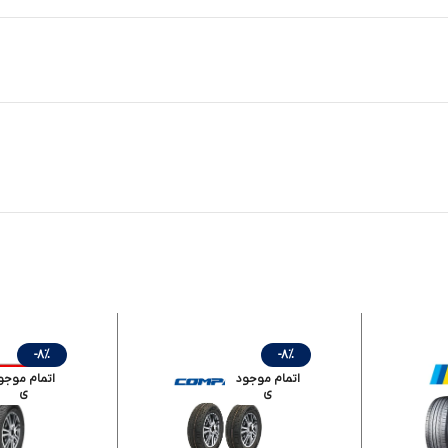
-8%
-8%
اتمام موجود
اتمام موجو
ی
ی