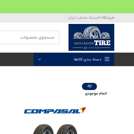
فروشگاه لاستیک منتخب ایران
دسته بندی کالاها
صفحه اصلی
فروشگاه
-7%
اتمام موجودی