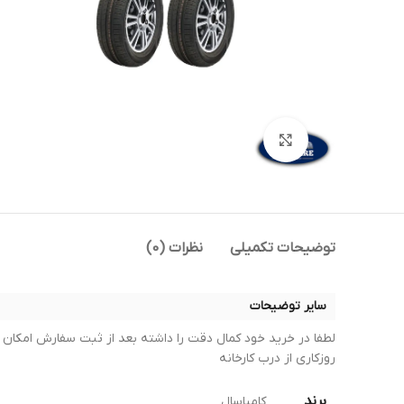
بزرگنمایی تصویر
توضیحات تکمیلی
نظرات (0)
سایر توضیحات
روزکاری از درب کارخانه
برند
کامپاسال