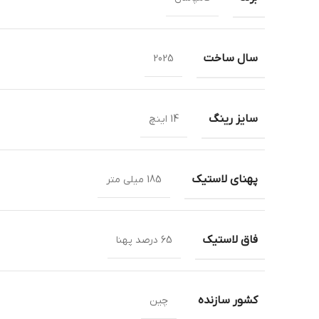
سال ساخت
2025
سایز رینگ
14 اینچ
پهنای لاستیک
185 میلی متر
فاق لاستیک
65 درصد پهنا
کشور سازنده
چین