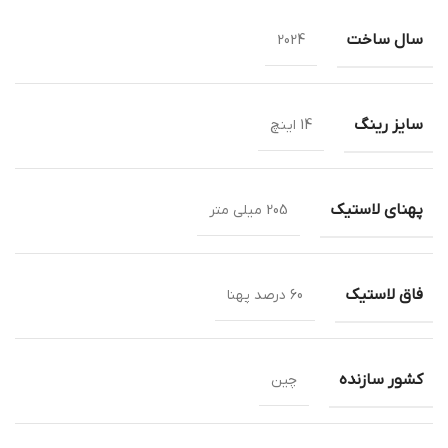
سال ساخت
2024
سایز رینگ
14 اینچ
پهنای لاستیک
205 میلی متر
فاق لاستیک
60 درصد پهنا
کشور سازنده
چین