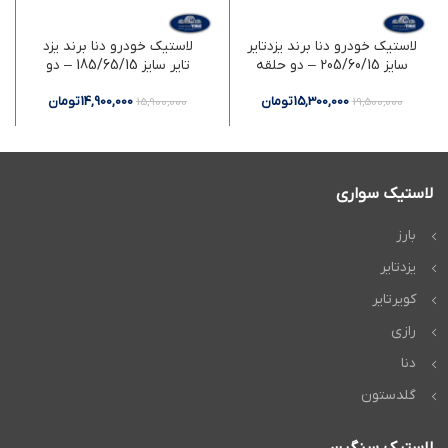
لاستیک خودرو دنا برند یزدتایر
لاستیک خودرو دنا برند یزد
سایز 205/60/15 – دو حلقه
تایر سایز 185/65/15 – دو
حلقه
15,300,000
تومان
14,900,000
تومان
15,900,000
19,500,000
لاستیک سواری
بارز
یزدتایر
کویرتایر
رازی
دنا
گلدستون
لاستیک سنگین