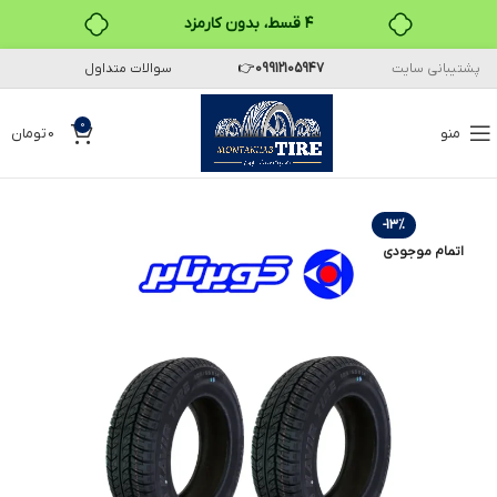
۴ قسط، بدون کارمزد
پشتیبانی سایت
09912105947
👉
سوالات متداول
بدون ضامن، بدون سود
خرید قسطی با ترب‌پی
0
منو
0
تومان
-13%
اتمام موجودی