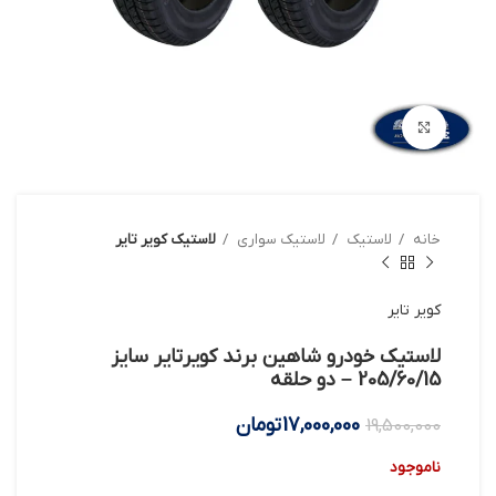
بزرگنمایی تصویر
خانه
لاستیک
لاستیک سواری
لاستیک کویر تایر
کویر تایر
لاستیک خودرو شاهین برند کویرتایر سایز
205/60/15 – دو حلقه
17,000,000
تومان
19,500,000
ناموجود