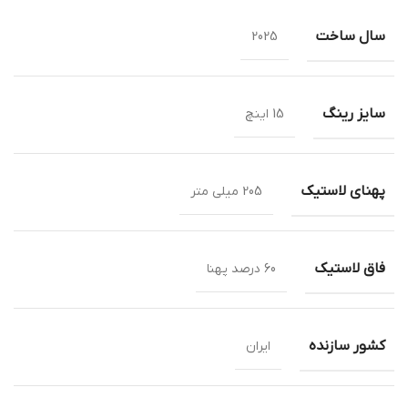
سال ساخت
2025
سایز رینگ
15 اینچ
پهنای لاستیک
205 میلی متر
فاق لاستیک
60 درصد پهنا
کشور سازنده
ایران