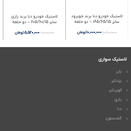
لاستیک خودرو دنا برند جویرود
لاستیک خودرو دنا برند رازی
سایز 185/65/15 – دو حلقه
سایز 205/60/15 – دو حلقه
10,000,000
تومان
10,900,000
5,520,000
تومان
6,000,000
لاستیک سواری
بارز
یزدتایر
کویرتایر
رازی
دنا
گلدستون