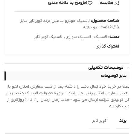
مقایسه
افزودن به علاقه مندی
شناسه محصول:
لاستیک خودرو شاهین برند کویرتایر سایز
205/60/15 - دو حلقه
دسته:
لاستیک
,
لاستیک سواری
,
لاستیک کویر تایر
اشتراک گذاری:
توضیحات تکمیلی
سایر توضیحات
لطفا در خرید خود کمال دقت را داشته بعد از ثبت سفارش امکان لغو یا
تغییر سفارش امکان پذیر نمی باشد - برای محصولات لاستیک جدیدترین
گل تولیدی شرکت ارسال می شود - مدت زمان ارسال از 2 تا 12 روزکاری از
درب کارخانه
برند
کویر تایر