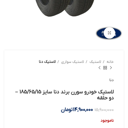
بزرگنمایی تصویر
خانه
لاستیک
لاستیک سواری
لاستیک دنا
دنا
لاستیک خودرو سورن برند دنا سایز 185/65/15 –
دو حلقه
14,900,000
تومان
15,900,000
ناموجود