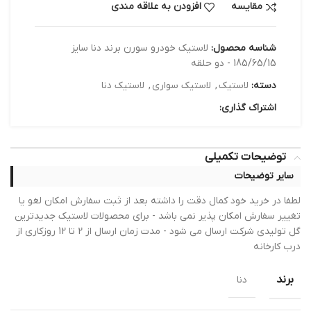
مقایسه
افزودن به علاقه مندی
شناسه محصول:
لاستیک خودرو سورن برند دنا سایز
185/65/15 - دو حلقه
دسته:
لاستیک
,
لاستیک سواری
,
لاستیک دنا
اشتراک گذاری:
توضیحات تکمیلی
سایر توضیحات
لطفا در خرید خود کمال دقت را داشته بعد از ثبت سفارش امکان لغو یا
تغییر سفارش امکان پذیر نمی باشد - برای محصولات لاستیک جدیدترین
گل تولیدی شرکت ارسال می شود - مدت زمان ارسال از 2 تا 12 روزکاری از
درب کارخانه
برند
دنا