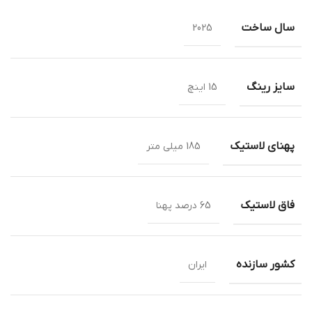
سال ساخت
2025
سایز رینگ
15 اینچ
پهنای لاستیک
185 میلی متر
فاق لاستیک
65 درصد پهنا
کشور سازنده
ایران