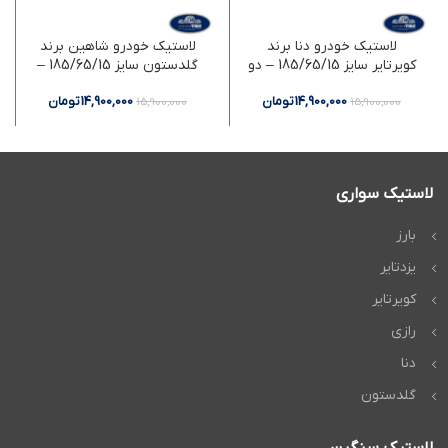
لاستیک خودرو دنا برند
لاستیک خودرو شاهین برند
کویرتایر سایز 185/65/15 – دو
گلدستون سایز 185/65/15 –
حلقه
دو حلقه
14,900,000
تومان
14,900,000
تومان
15,900,000
15,900,000
لاستیک سواری
بارز
یزدتایر
کویرتایر
رازی
دنا
گلدستون
لاستیک سنگین