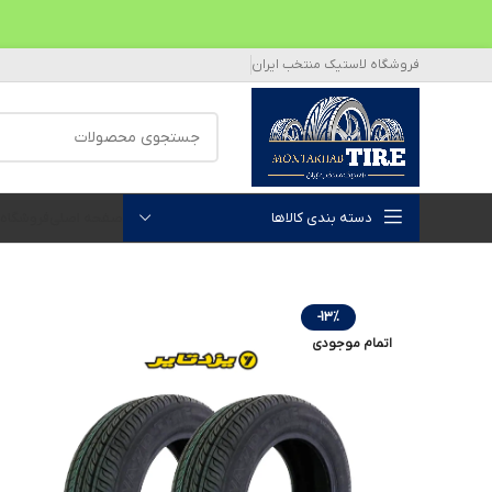
فروشگاه لاستیک منتخب ایران
دسته بندی کالاها
صفحه اصلی
فروشگاه
-13%
اتمام موجودی