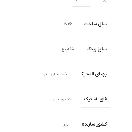
سال ساخت
2026
سایز رینگ
15 اینچ
پهنای لاستیک
205 میلی متر
فاق لاستیک
60 درصد پهنا
کشور سازنده
ایران