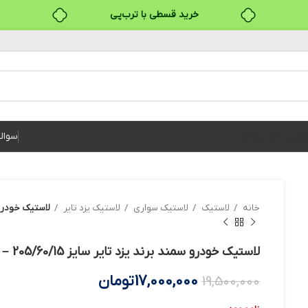
خرید قسطی با ترب‌پی
۴ قسط، بدون کارمزد
بدون ضامن، بدون سود
خرید قسطی با ترب‌پی
سوال
تماس با ما
درباره ما
خانه
لاستیک
لاستیک سواری
لاستیک یزد تایر
لاستیک خودرو سمند بر
لاستیک خودرو سمند برند یزد تایر سایز 205/60/15 – دو حلقه
17,000,000
تومان
19,500,000