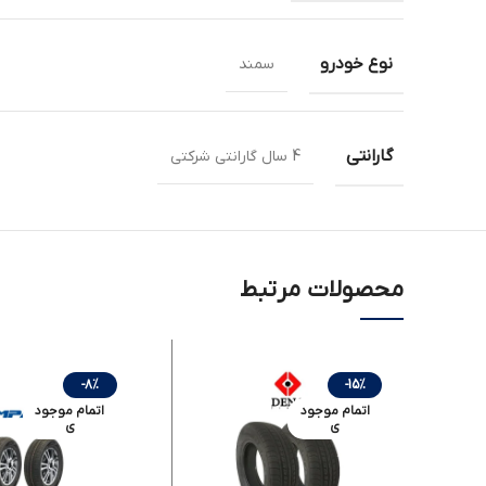
نوع خودرو
سمند
گارانتی
4 سال گارانتی شرکتی
محصولات مرتبط
-8%
-15%
اتمام موجود
اتمام موجود
ی
ی