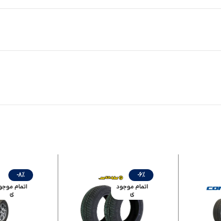
-8%
-6%
اتمام موجود
اتمام موجو
ی
ی