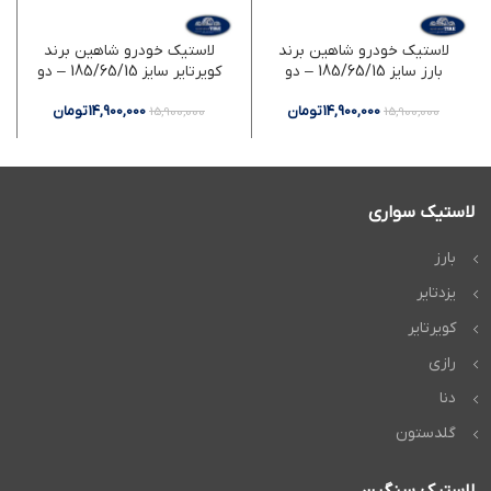
لاستیک خودرو شاهین برند
لاستیک خودرو شاهین برند
بارز سایز 185/65/15 – دو
کویرتایر سایز 185/65/15 – دو
حلقه
حلقه
14,900,000
تومان
14,900,000
تومان
15,900,000
15,900,000
لاستیک سواری
بارز
یزدتایر
کویرتایر
رازی
دنا
گلدستون
لاستیک سنگین