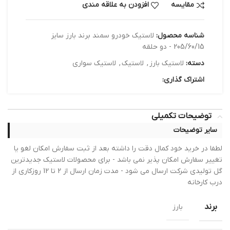
مقایسه
افزودن به علاقه مندی
شناسه محصول:
لاستیک خودرو سمند برند بارز سایز
205/60/15 - دو حلقه
دسته:
لاستیک بارز
,
لاستیک
,
لاستیک سواری
اشتراک گذاری:
توضیحات تکمیلی
سایر توضیحات
لطفا در خرید خود کمال دقت را داشته بعد از ثبت سفارش امکان لغو یا
تغییر سفارش امکان پذیر نمی باشد - برای محصولات لاستیک جدیدترین
گل تولیدی شرکت ارسال می شود - مدت زمان ارسال از 2 تا 12 روزکاری از
درب کارخانه
برند
بارز