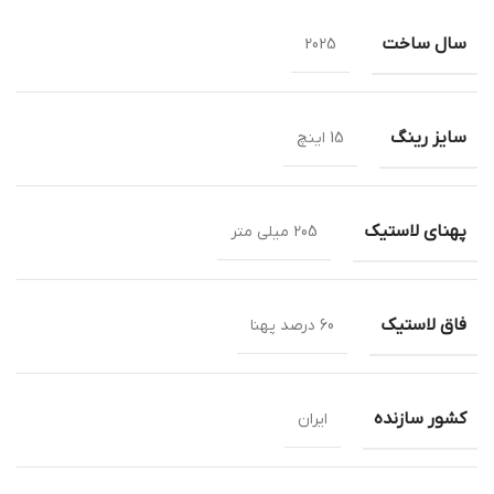
سال ساخت
2025
سایز رینگ
15 اینچ
پهنای لاستیک
205 میلی متر
فاق لاستیک
60 درصد پهنا
کشور سازنده
ایران