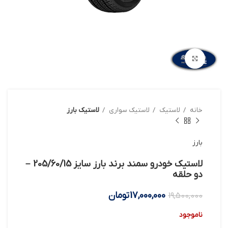
بزرگنمایی تصویر
خانه
لاستیک
لاستیک سواری
لاستیک بارز
بارز
لاستیک خودرو سمند برند بارز سایز 205/60/15 –
دو حلقه
17,000,000
تومان
19,500,000
ناموجود