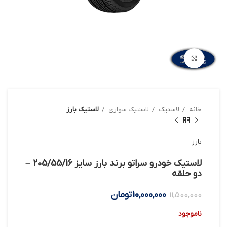
بزرگنمایی تصویر
خانه
لاستیک
لاستیک سواری
لاستیک بارز
بارز
لاستیک خودرو سراتو برند بارز سایز 205/55/16 –
دو حلقه
10,000,000
تومان
11,500,000
ناموجود