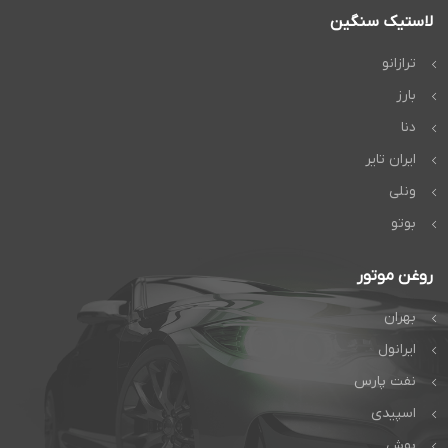
لاستیک سنگین
ترازانو
بارز
دنا
ایران تایر
ونلی
بوتو
روغن موتور
بهران
ایرانول
نفت پارس
اسپیدی
بوش