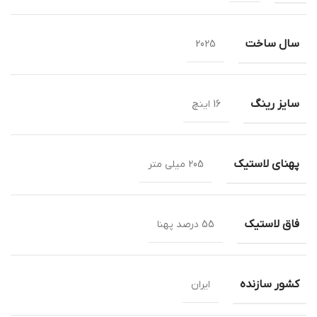
سال ساخت
2025
سایز رینگ
16 اینچ
پهنای لاستیک
205 میلی متر
فاق لاستیک
55 درصد پهنا
کشور سازنده
ایران