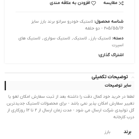
مقایسه
افزودن به علاقه مندی
شناسه محصول:
لاستیک خودرو سراتو برند بارز سایز
205/55/16 - دو حلقه
دسته:
لاستیک بارز
,
لاستیک
,
لاستیک سواری
,
لاستیک های
اسپرت
اشتراک گذاری:
توضیحات تکمیلی
سایر توضیحات
لطفا در خرید خود کمال دقت را داشته بعد از ثبت سفارش امکان لغو یا
تغییر سفارش امکان پذیر نمی باشد - برای محصولات لاستیک جدیدترین
گل تولیدی شرکت ارسال می شود - مدت زمان ارسال از 2 تا 12 روزکاری از
درب کارخانه
برند
بارز