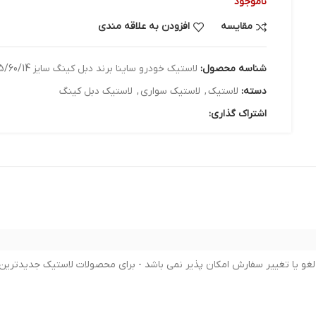
ناموجود
مقایسه
افزودن به علاقه مندی
شناسه محصول:
لاستیک خودرو ساینا برند دبل کینگ سایز 185/60/14 - دو حلقه
دسته:
لاستیک
,
لاستیک سواری
,
لاستیک دبل کینگ
اشتراک گذاری: