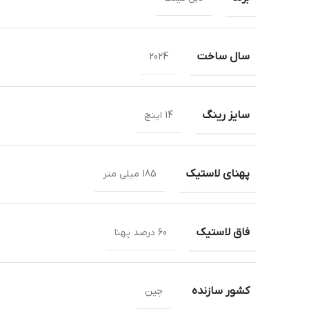
سال ساخت
2024
سایز رینگ
14 اینچ
پهنای لاستیک
185 میلی متر
فاق لاستیک
60 درصد پهنا
کشور سازنده
چین