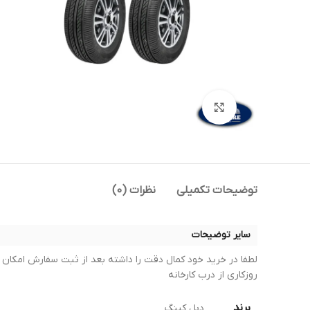
بزرگنمایی تصویر
توضیحات تکمیلی
نظرات (0)
سایر توضیحات
روزکاری از درب کارخانه
برند
دبل کینگ