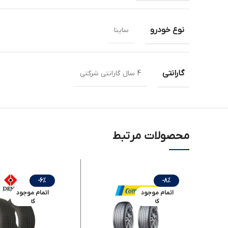
نوع خودرو
ساینا
گارانتی
4 سال گارانتی شرکتی
محصولات مرتبط
-6%
-8%
اتمام موجود
اتمام موجود
ی
ی