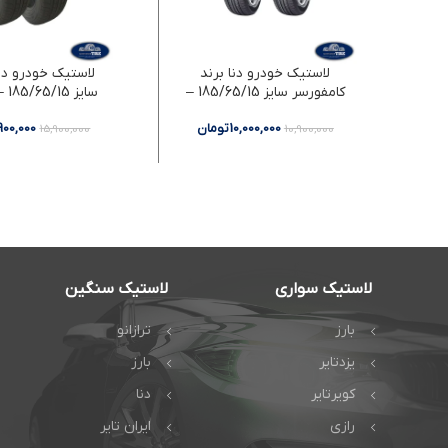
لاستیک خودرو دنا برند
لاستیک خودرو دنا 
کامفورسر سایز 185/65/15 –
سایز 185/65/15 – دو حلقه
دو حلقه
10,000,000
تومان
,900,000
15,900,000
10,900,000
لاستیک سواری
لاستیک سنگین
بارز
ترازانو
یزدتایر
بارز
کویرتایر
دنا
رازی
ایران تایر