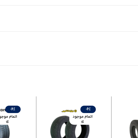
-6%
-6%
اتمام موجود
اتمام موجو
ی
ی