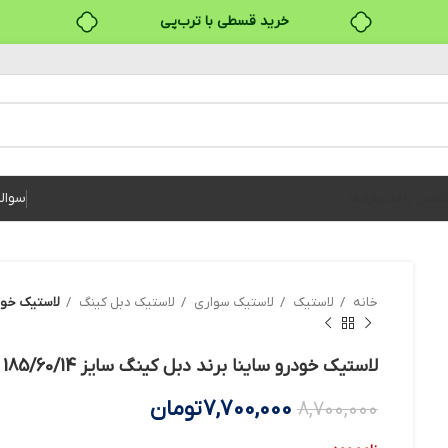
خرید قسطی با ترب‌پی
سوال
تماس با ما
درباره ما
خانه
لاستیک
لاستیک سواری
لاستیک دبل کینگ
لاستیک خودرو سای
لاستیک خودرو ساینا برند دبل کینگ سایز 185/60/14 – دو حلقه
7,700,000
تومان
8,700,000