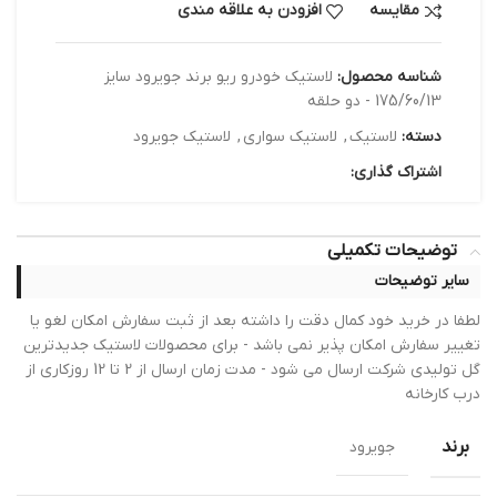
مقایسه
افزودن به علاقه مندی
شناسه محصول:
لاستیک خودرو ریو برند جویرود سایز
175/60/13 - دو حلقه
دسته:
لاستیک
,
لاستیک سواری
,
لاستیک جویرود
اشتراک گذاری:
توضیحات تکمیلی
سایر توضیحات
لطفا در خرید خود کمال دقت را داشته بعد از ثبت سفارش امکان لغو یا
تغییر سفارش امکان پذیر نمی باشد - برای محصولات لاستیک جدیدترین
گل تولیدی شرکت ارسال می شود - مدت زمان ارسال از 2 تا 12 روزکاری از
درب کارخانه
برند
جویرود