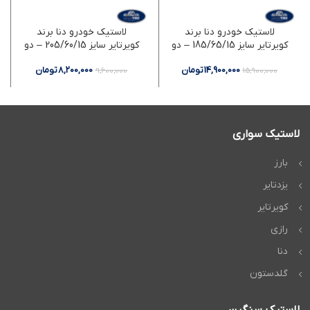
لاستیک خودرو دنا برند
لاستیک خودرو دنا برند
کویرتایر سایز 185/65/15 – دو
کویرتایر سایز 205/60/15 – دو
حلقه
حلقه
14,900,000
تومان
8,200,000
تومان
9,600,000
15,900,000
لاستیک سواری
بارز
یزدتایر
کویرتایر
رازی
دنا
گلدستون
لاستیک سنگین