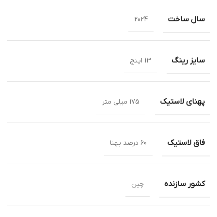
سال ساخت
2024
سایز رینگ
13 اینچ
پهنای لاستیک
175 میلی متر
فاق لاستیک
60 درصد پهنا
کشور سازنده
چین