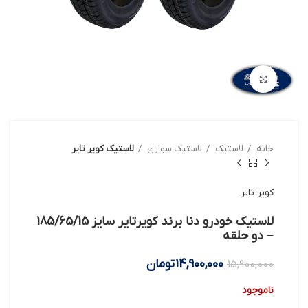
بزرگنمایی تصویر
خانه
لاستیک
لاستیک سواری
لاستیک کویر تایر
کویر تایر
لاستیک خودرو دنا برند کویرتایر سایز 185/65/15
– دو حلقه
14,900,000
تومان
15,900,000
ناموجود