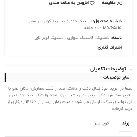
مقایسه
افزودن به علاقه مندی
شناسه محصول:
لاستیک خودرو دنا برند کویرتایر سایز
185/65/15 - دو حلقه
دسته:
لاستیک
,
لاستیک سواری
,
لاستیک کویر تایر
اشتراک گذاری:
توضیحات تکمیلی
سایر توضیحات
لطفا در خرید خود کمال دقت را داشته بعد از ثبت سفارش امکان لغو یا
تغییر سفارش امکان پذیر نمی باشد - برای محصولات لاستیک جدیدترین
گل تولیدی شرکت ارسال می شود - مدت زمان ارسال از 2 تا 12 روزکاری از
درب کارخانه
برند
کویر تایر