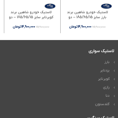
لاستیک خودرو شاهین برند
لاستیک خودرو شاهین برند
بارز سایز 185/65/15 – دو
کویرتایر سایز 185/65/15 – دو
حلقه
حلقه
14,900,000
تومان
14,900,000
تومان
15,900,000
15,900,000
لاستیک سواری
بارز
یزدتایر
کویرتایر
رازی
دنا
گلدستون
لاستیک سنگین