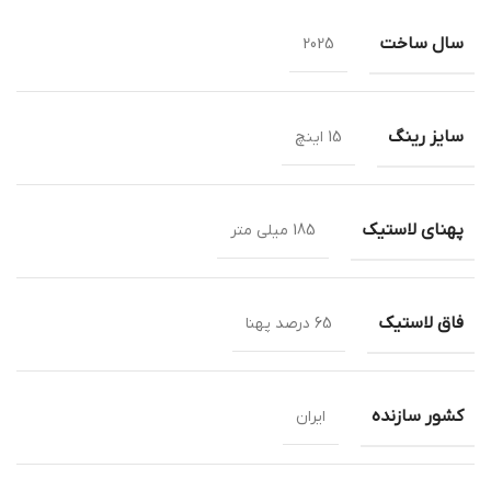
سال ساخت
2025
سایز رینگ
15 اینچ
پهنای لاستیک
185 میلی متر
فاق لاستیک
65 درصد پهنا
کشور سازنده
ایران