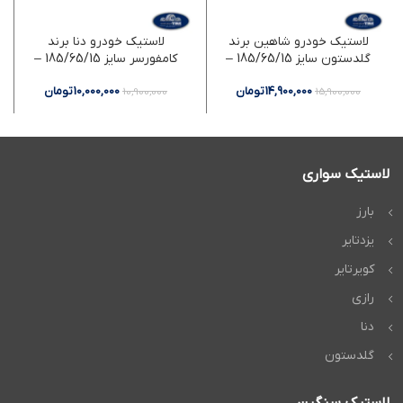
لاستیک خودرو شاهین برند
لاستیک خودرو دنا برند
گلدستون سایز 185/65/15 –
کامفورسر سایز 185/65/15 –
دو حلقه
دو حلقه
14,900,000
تومان
10,000,000
تومان
10,900,000
15,900,000
لاستیک سواری
بارز
یزدتایر
کویرتایر
رازی
دنا
گلدستون
لاستیک سنگین