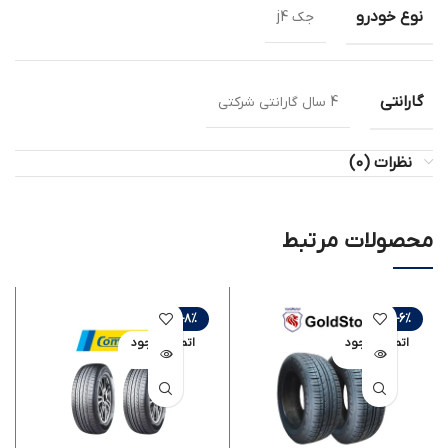
نوع خودرو
جک j4
گارانتی
4 سال گارانتی شرکتی
نظرات (0)
محصولات مرتبط
-8%
-6%
اتمام موجود
اتمام موجود
ی
ی