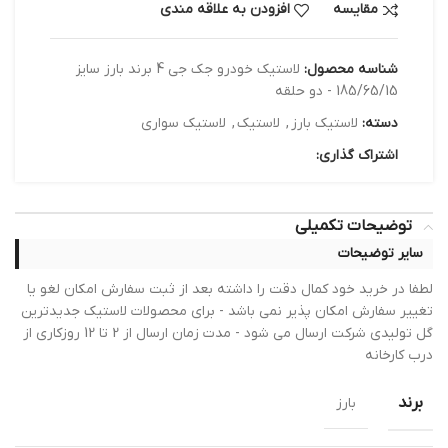
مقایسه
افزودن به علاقه مندی
شناسه محصول:
لاستیک خودرو جک جی 4 برند بارز سایز
185/65/15 - دو حلقه
دسته:
لاستیک بارز
,
لاستیک
,
لاستیک سواری
اشتراک گذاری:
توضیحات تکمیلی
سایر توضیحات
لطفا در خرید خود کمال دقت را داشته بعد از ثبت سفارش امکان لغو یا
تغییر سفارش امکان پذیر نمی باشد - برای محصولات لاستیک جدیدترین
گل تولیدی شرکت ارسال می شود - مدت زمان ارسال از 2 تا 12 روزکاری از
درب کارخانه
برند
بارز