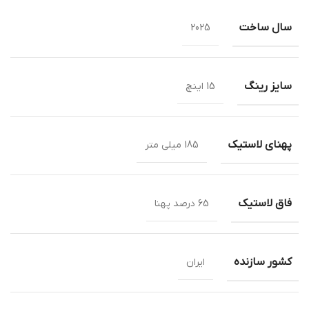
سال ساخت
2025
سایز رینگ
15 اینچ
پهنای لاستیک
185 میلی متر
فاق لاستیک
65 درصد پهنا
کشور سازنده
ایران