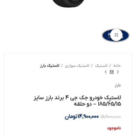
بزرگنمایی تصویر
خانه
لاستیک
لاستیک سواری
لاستیک بارز
بارز
لاستیک خودرو جک جی 4 برند بارز سایز
185/65/15 – دو حلقه
14,900,000
تومان
15,900,000
ناموجود