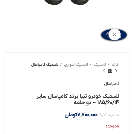
بزرگنمایی تصویر
خانه
لاستیک
لاستیک سواری
لاستیک کامپاسال
کامپاسال
لاستیک خودرو تیبا برند کامپاسال سایز
185/60/14 – دو حلقه
7,700,000
تومان
8,700,000
ناموجود