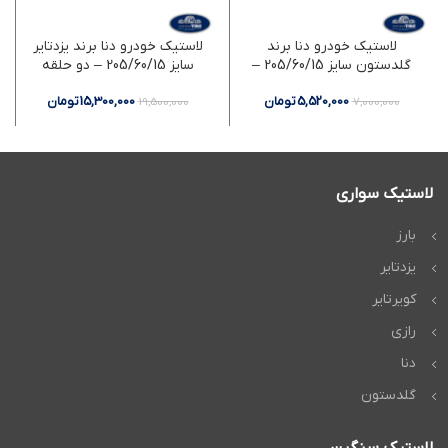
لاستیک خودرو دنا برند
لاستیک خودرو دنا برند یزدتایر
گلدستون سایز 205/60/15 –
سایز 205/60/15 – دو حلقه
دو حلقه
5,520,000
تومان
15,300,000
تومان
19,500,000
7,000,000
لاستیک سواری
بارز
یزدتایر
کویرتایر
رازی
دنا
گلدستون
لاستیک سنگین