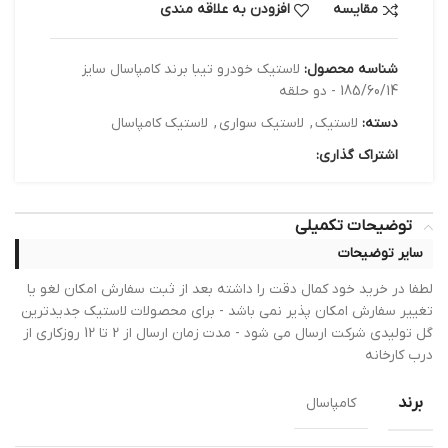
مقایسه
افزودن به علاقه مندی
شناسه محصول:
لاستیک خودرو تیبا برند کامپاسال سایز
185/60/14 - دو حلقه
دسته:
لاستیک
,
لاستیک سواری
,
لاستیک کامپاسال
اشتراک گذاری:
توضیحات تکمیلی
سایر توضیحات
لطفا در خرید خود کمال دقت را داشته بعد از ثبت سفارش امکان لغو یا
تغییر سفارش امکان پذیر نمی باشد - برای محصولات لاستیک جدیدترین
گل تولیدی شرکت ارسال می شود - مدت زمان ارسال از 2 تا 12 روزکاری از
درب کارخانه
برند
کامپاسال