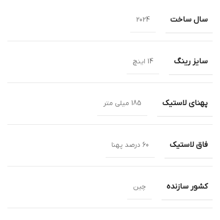
سال ساخت
2024
سایز رینگ
14 اینچ
پهنای لاستیک
185 میلی متر
فاق لاستیک
60 درصد پهنا
کشور سازنده
چین