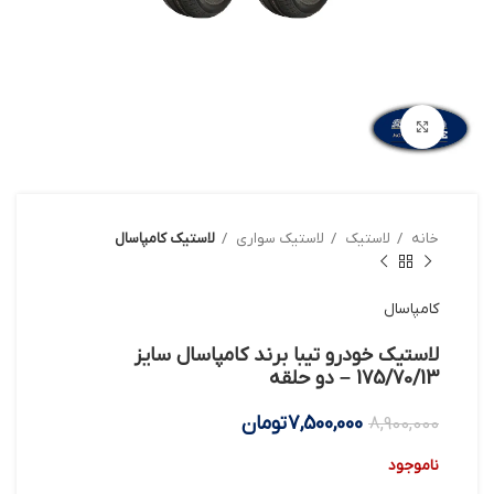
بزرگنمایی تصویر
خانه
لاستیک
لاستیک سواری
لاستیک کامپاسال
کامپاسال
لاستیک خودرو تیبا برند کامپاسال سایز
175/70/13 – دو حلقه
7,500,000
تومان
8,900,000
ناموجود