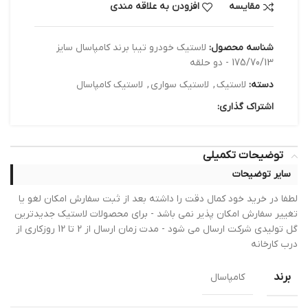
مقایسه
افزودن به علاقه مندی
شناسه محصول:
لاستیک خودرو تیبا برند کامپاسال سایز
175/70/13 - دو حلقه
دسته:
لاستیک
,
لاستیک سواری
,
لاستیک کامپاسال
اشتراک گذاری:
توضیحات تکمیلی
سایر توضیحات
لطفا در خرید خود کمال دقت را داشته بعد از ثبت سفارش امکان لغو یا
تغییر سفارش امکان پذیر نمی باشد - برای محصولات لاستیک جدیدترین
گل تولیدی شرکت ارسال می شود - مدت زمان ارسال از 2 تا 12 روزکاری از
درب کارخانه
برند
کامپاسال