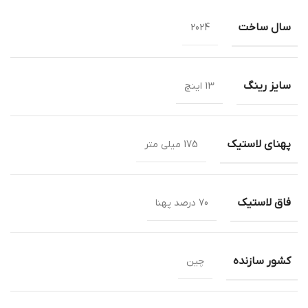
سال ساخت
2024
سایز رینگ
13 اینچ
پهنای لاستیک
175 میلی متر
فاق لاستیک
70 درصد پهنا
کشور سازنده
چین