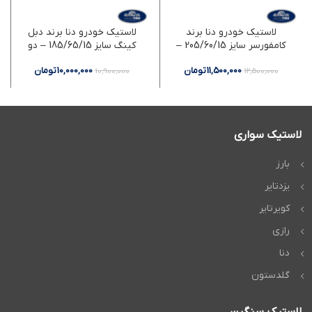
لاستیک خودرو دنا برند
لاستیک خودرو دنا برند دبل
کامفورسر سایز 205/60/15 –
کینگ سایز 185/65/15 – دو
دو حلقه
حلقه
11,500,000
تومان
10,000,000
تومان
10,900,000
12,500,000
لاستیک سواری
بارز
یزدتایر
کویرتایر
رازی
دنا
گلدستون
لاستیک سنگین