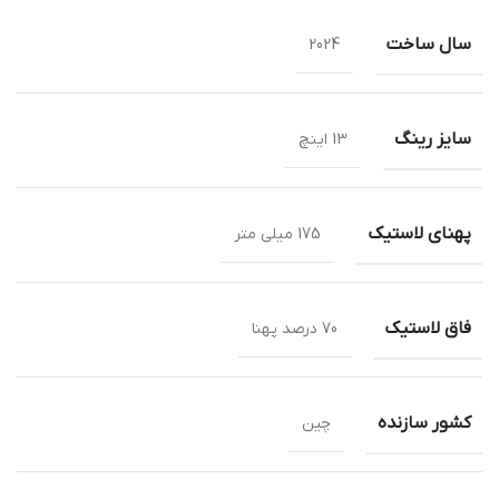
سال ساخت
2024
سایز رینگ
13 اینچ
پهنای لاستیک
175 میلی متر
فاق لاستیک
70 درصد پهنا
کشور سازنده
چین