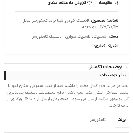
مقایسه
افزودن به علاقه مندی
شناسه محصول:
لاستیک خودرو تیبا برند کامفورسر سایز
175/70/13 - دو حلقه
دسته:
لاستیک
,
لاستیک سواری
,
لاستیک کامفورسر
اشتراک گذاری:
توضیحات تکمیلی
سایر توضیحات
لطفا در خرید خود کمال دقت را داشته بعد از ثبت سفارش امکان لغو یا
تغییر سفارش امکان پذیر نمی باشد - برای محصولات لاستیک جدیدترین
گل تولیدی شرکت ارسال می شود - مدت زمان ارسال از 2 تا 12 روزکاری از
درب کارخانه
برند
کامفورسر