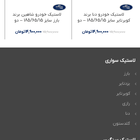
لاستیک خودرو دنا برند
لاستیک خودرو شاهین برند
کویرتایر سایز 185/65/15 – دو
بارز سایز 185/65/15 – دو
حلقه
حلقه
14,900,000
تومان
14,900,000
تومان
15,900,000
15,900,000
لاستیک سواری
بارز
یزدتایر
کویرتایر
رازی
دنا
گلدستون
لاستیک سنگین