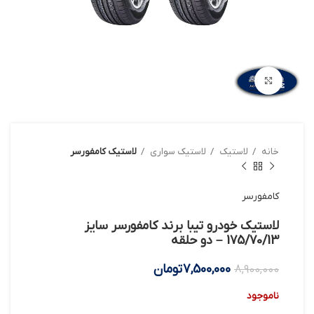
بزرگنمایی تصویر
خانه
لاستیک
لاستیک سواری
لاستیک کامفورسر
کامفورسر
لاستیک خودرو تیبا برند کامفورسر سایز
175/70/13 – دو حلقه
7,500,000
تومان
8,900,000
ناموجود