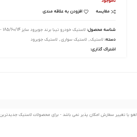
ناموجود
مقایسه
افزودن به علاقه مندی
شناسه محصول:
لاستیک خودرو تیبا برند جویرود سایز 185/60/14 - دو حلقه
دسته:
لاستیک
,
لاستیک سواری
,
لاستیک جویرود
اشتراک گذاری: