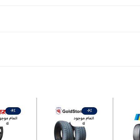
-6%
-6%
اتمام موجود
اتمام موجو
ی
ی