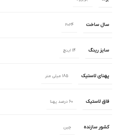
سال ساخت
2024
سایز رینگ
14 اینچ
پهنای لاستیک
185 میلی متر
فاق لاستیک
60 درصد پهنا
کشور سازنده
چین