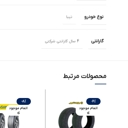
نوع خودرو
تیبا
گارانتی
4 سال گارانتی شرکتی
محصولات مرتبط
-8%
-6%
اتمام موجود
اتمام موجود
ی
ی