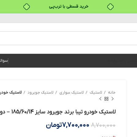
خرید قسطی با ترب‌پی
۴ قسط، بدون کارمزد
بدون ضامن، بدون سود
خرید قسطی با ترب‌پی
سوال
تماس با ما
درباره ما
خانه
لاستیک
لاستیک سواری
لاستیک جویرود
لاستیک خودرو تیبا ب
لاستیک خودرو تیبا برند جویرود سایز 185/60/14 – دو حلقه
7,700,000
تومان
8,700,000