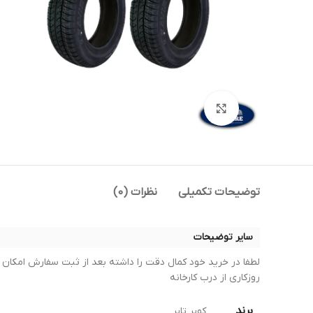
بزرگنمایی تصویر
توضیحات تکمیلی
نظرات (0)
سایر توضیحات
روزکاری از درب کارخانه
برند
کویر تایر