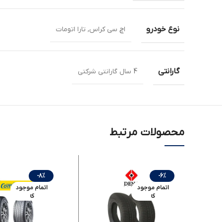
نوع خودرو
اچ سی کراس, تارا اتومات
گارانتی
4 سال گارانتی شرکتی
محصولات مرتبط
-8%
-6%
اتمام موجود
اتمام موجود
ی
ی