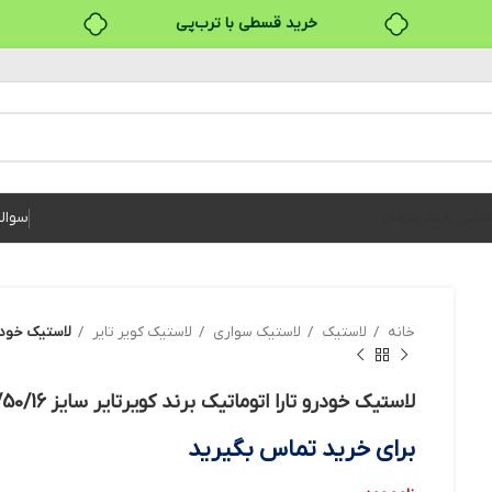
خرید قسطی با ترب‌پی
۴ قسط، بدون کارمزد
بدون ضامن، بدون سود
خرید قسطی با ترب‌پی
سوال
تماس با ما
درباره ما
خانه
لاستیک
لاستیک سواری
لاستیک کویر تایر
لاستیک خودرو تارا
لاستیک خودرو تارا اتوماتیک برند کویرتایر سایز 205/50/16 – دو حلقه
برای خرید تماس بگیرید