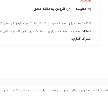
ناموجود
مقایسه
افزودن به علاقه مندی
شناسه محصول:
لاستیک خودرو تارا اتوماتیک برند کویرتایر سایز 205/50/16 - دو حلقه
دسته:
لاستیک
,
لاستیک سواری
,
لاستیک کویر تایر
,
لاستیک های ا
اشتراک گذاری: