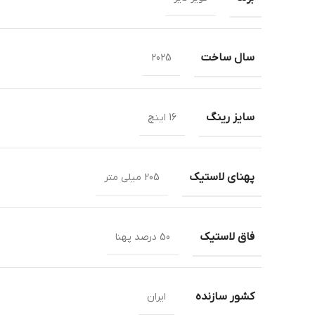
سال ساخت
2025
سایز رینگ
16 اینچ
پهنای لاستیک
205 میلی متر
فاق لاستیک
50 درصد پهنا
کشور سازنده
ایران