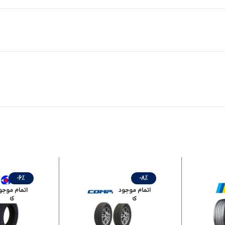
-6%
-8%
اتمام موجود
اتمام موجو
ی
ی