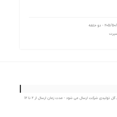
سپرت
لطفا در خرید خود کمال دقت را داشته بعد از ثبت سفارش امکان لغو یا تغییر سفارش امکان پذیر نمی باشد - برای محصولات لاستیک جدیدترین گل تولیدی شرکت ارسال می شود - مدت زمان ارسال از 2 تا 12