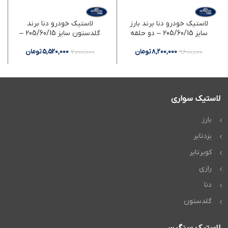
لاستیک خودرو دنا برند بارز
لاستیک خودرو دنا برند
سایز 205/60/15 – دو حلقه
گلدستون سایز 205/60/15 –
دو حلقه
8,200,000
تومان
5,520,000
تومان
7,000,000
9,600,000
لاستیک سواری
بارز
یزدتایر
کویرتایر
رازی
دنا
گلدستون
لاستیک سنگین