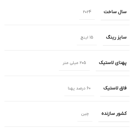
سال ساخت
2024
سایز رینگ
15 اینچ
پهنای لاستیک
205 میلی متر
فاق لاستیک
60 درصد پهنا
کشور سازنده
چین