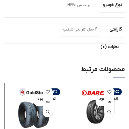
نوع خودرو
برلیانس H220
گارانتی
4 سال گارانتی شرکتی
نظرات (0)
محصولات مرتبط
-21%
-15%
اتمام موجود
اتمام موجود
ی
ی