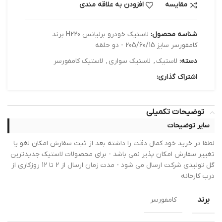
مقایسه
افزودن به علاقه مندی
شناسه محصول:
لاستیک خودرو برلیانس H220 برند
کامفورسر سایز 205/60/15 - دو حلقه
دسته:
لاستیک
,
لاستیک سواری
,
لاستیک کامفورسر
اشتراک گذاری:
توضیحات تکمیلی
سایر توضیحات
لطفا در خرید خود کمال دقت را داشته بعد از ثبت سفارش امکان لغو یا
تغییر سفارش امکان پذیر نمی باشد - برای محصولات لاستیک جدیدترین
گل تولیدی شرکت ارسال می شود - مدت زمان ارسال از 2 تا 12 روزکاری از
درب کارخانه
برند
کامفورسر