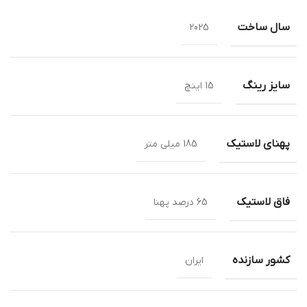
سال ساخت
2025
سایز رینگ
15 اینچ
پهنای لاستیک
185 میلی متر
فاق لاستیک
65 درصد پهنا
کشور سازنده
ایران