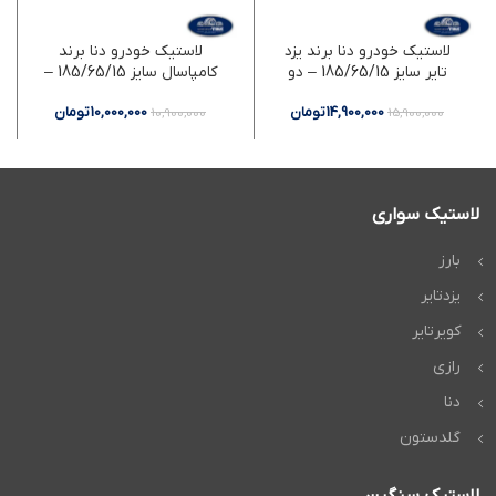
لاستیک خودرو دنا برند یزد
لاستیک خودرو دنا برند
تایر سایز 185/65/15 – دو
کامپاسال سایز 185/65/15 –
حلقه
دو حلقه
14,900,000
تومان
10,000,000
تومان
10,900,000
15,900,000
لاستیک سواری
بارز
یزدتایر
کویرتایر
رازی
دنا
گلدستون
لاستیک سنگین