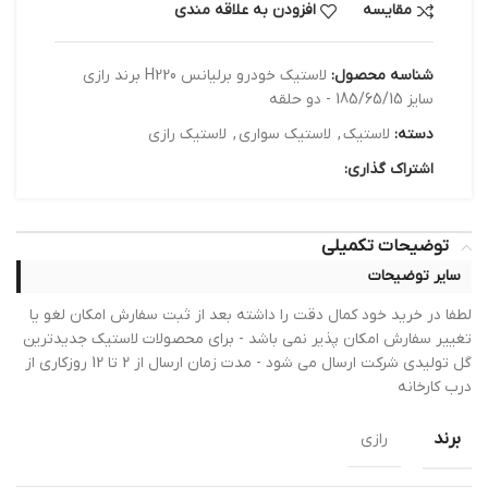
مقایسه
افزودن به علاقه مندی
شناسه محصول:
لاستیک خودرو برلیانس H220 برند رازی
سایز 185/65/15 - دو حلقه
دسته:
لاستیک
,
لاستیک سواری
,
لاستیک رازی
اشتراک گذاری:
توضیحات تکمیلی
سایر توضیحات
لطفا در خرید خود کمال دقت را داشته بعد از ثبت سفارش امکان لغو یا
تغییر سفارش امکان پذیر نمی باشد - برای محصولات لاستیک جدیدترین
گل تولیدی شرکت ارسال می شود - مدت زمان ارسال از 2 تا 12 روزکاری از
درب کارخانه
برند
رازی