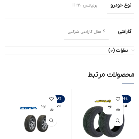
نوع خودرو
برلیانس H220
گارانتی
4 سال گارانتی شرکتی
نظرات (0)
محصولات مرتبط
-8%
-6%
اتمام موجود
اتمام موجود
ی
ی