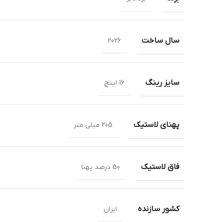
سال ساخت
2026
سایز رینگ
16 اینچ
پهنای لاستیک
205 میلی متر
فاق لاستیک
50 درصد پهنا
کشور سازنده
ایران