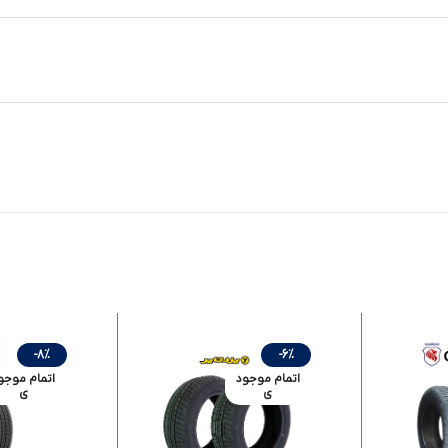
-8%
-6%
اتمام موجود
اتمام موجو
ی
ی