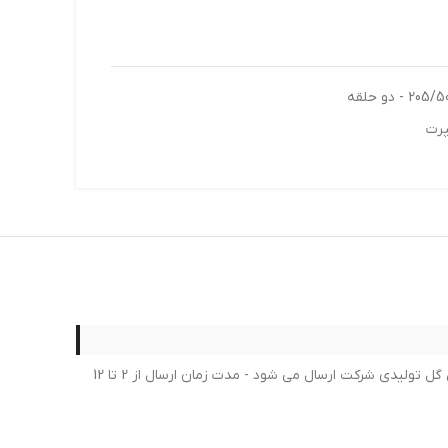
پرت
لطفا در خرید خود کمال دقت را داشته بعد از ثبت سفارش امکان لغو یا تغییر سفارش امکان پذیر نمی باشد - برای محصولات لاستیک جدیدترین گل تولیدی شرکت ارسال می شود - مدت زمان ارسال از 2 تا 12