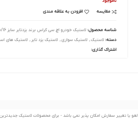
ناموجود
مقایسه
افزودن به علاقه مندی
شناسه محصول:
لاستیک خودرو اچ سی کراس برند یزدتایر سایز 205/50/16 - دو حلقه
دسته:
لاستیک
,
لاستیک سواری
,
لاستیک یزد تایر
,
لاستیک های اس
اشتراک گذاری: