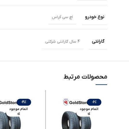
نوع خودرو
اچ سی کراس
گارانتی
4 سال گارانتی شرکتی
محصولات مرتبط
-21%
-6%
اتمام موجود
اتمام موجود
ی
ی