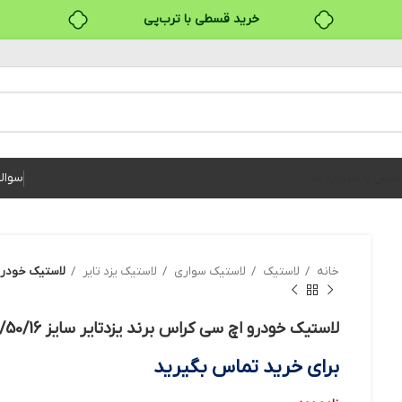
خرید قسطی با ترب‌پی
۴ قسط، بدون کارمزد
بدون ضامن، بدون سود
خرید قسطی با ترب‌پی
سوال
تماس با ما
درباره ما
خانه
لاستیک
لاستیک سواری
لاستیک یزد تایر
لاستیک خودرو اچ سی 
لاستیک خودرو اچ سی کراس برند یزدتایر سایز 205/50/16 – دو حلقه
برای خرید تماس بگیرید