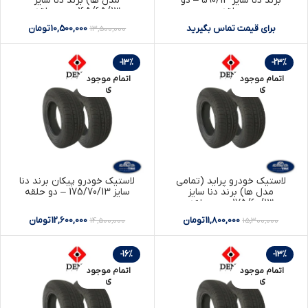
برند دنا سایز 590/13 – دو
مدل ها) برند دنا سایز
حلقه
165/65/13 – دو حلقه
برای قیمت تماس بگیرید
10,500,000
تومان
13,500,000
-13%
-23%
اتمام موجود
اتمام موجود
ی
ی
لاستیک خودرو پراید (تمامی
لاستیک خودرو پیکان برند دنا
مدل ها) برند دنا سایز
سایز 175/70/13 – دو حلقه
175/60/13 – دو حلقه
11,800,000
تومان
12,600,000
تومان
14,500,000
15,300,000
-16%
-13%
اتمام موجود
اتمام موجود
ی
ی