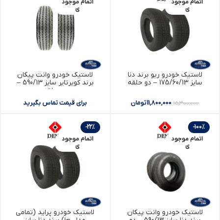
اتمام موجود
اتمام موجود
ی
ی
لاستیک خودرو ریو برند دنا
لاستیک خودرو وانت پیکان
سایز 175/60/13 – دو حلقه
برند کویرتایر سایز 590/13 –
دو حلقه
11,800,000
تومان
برای قیمت تماس بگیرید
15,300,000
-22%
-100%
اتمام موجود
اتمام موجود
ی
ی
لاستیک خودرو وانت پیکان
لاستیک خودرو پراید (تمامی