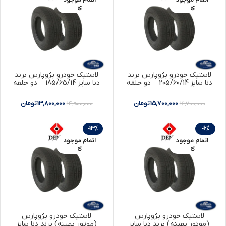
ی
ی
لاستیک خودرو پژوپارس برند
لاستیک خودرو پژوپارس برند
دنا سایز 205/60/14 – دو حلقه
دنا سایز 185/65/14 – دو حلقه
15,700,000
تومان
13,800,000
تومان
14,500,000
16,700,000
-13%
-6%
اتمام موجود
اتمام موجود
ی
ی
لاستیک خودرو پژوپارس
لاستیک خودرو پژوپارس
(موتور بهینه) برند دنا سایز
(موتور بهینه) برند دنا سایز