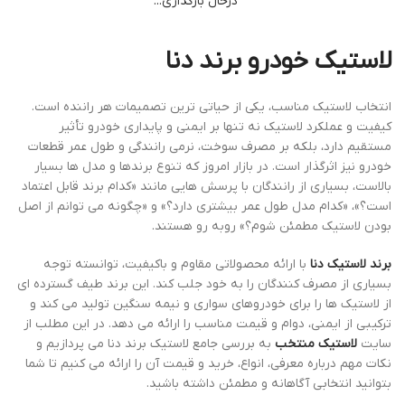
درحال بارگذاری...
لاستیک خودرو برند دنا
انتخاب لاستیک مناسب، یکی از حیاتی‌ ترین تصمیمات هر راننده است.
کیفیت و عملکرد لاستیک نه تنها بر ایمنی و پایداری خودرو تأثیر
مستقیم دارد، بلکه بر مصرف سوخت، نرمی رانندگی و طول عمر قطعات
خودرو نیز اثرگذار است. در بازار امروز که تنوع برندها و مدل ‌ها بسیار
بالاست، بسیاری از رانندگان با پرسش‌ هایی مانند «کدام برند قابل اعتماد
است؟»، «کدام مدل طول عمر بیشتری دارد؟» و «چگونه می ‌توانم از اصل
بودن لاستیک مطمئن شوم؟» روبه ‌رو هستند.
برند لاستیک دنا
با ارائه محصولاتی مقاوم و باکیفیت، توانسته توجه
بسیاری از مصرف‌ کنندگان را به خود جلب کند. این برند طیف گسترده ‌ای
از لاستیک‌ ها را برای خودروهای سواری و نیمه ‌سنگین تولید می ‌کند و
ترکیبی از ایمنی، دوام و قیمت مناسب را ارائه می ‌دهد. در این مطلب از
سایت
لاستیک منتخب
به بررسی جامع لاستیک برند دنا می‌ پردازیم و
نکات مهم درباره معرفی، انواع، خرید و قیمت آن را ارائه می ‌کنیم تا شما
بتوانید انتخابی آگاهانه و مطمئن داشته باشید.