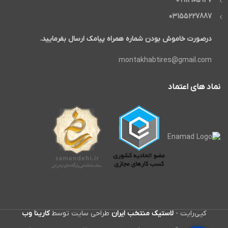
09912105947
03155227887
درصورت خاموش بودن شماره همراه پیامک ارسال بفرمایید.
montakhabtires@gmail.com
نماد های اعتماد
کپی‌رایت -
لاستیک منتخب ایران
طراحی سایت توسط
کارینا وب