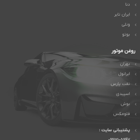
دنا
ایران تایر
ونلی
بوتو
روغن موتور
بهران
ایرانول
نفت پارس
اسپیدی
بوش
فلومکس
پشتیبانی سایت :