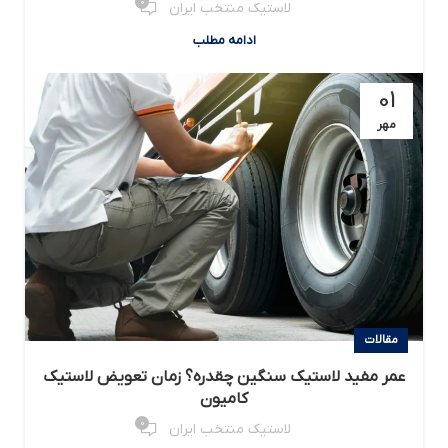
0
لاستیک منتخب ایران
ادامه مطلب
01
مهر
مقالات
عمر مفید لاستیک سنگین چقدره؟ زمان تعویض لاستیک
کامیون
0
لاستیک منتخب ایران