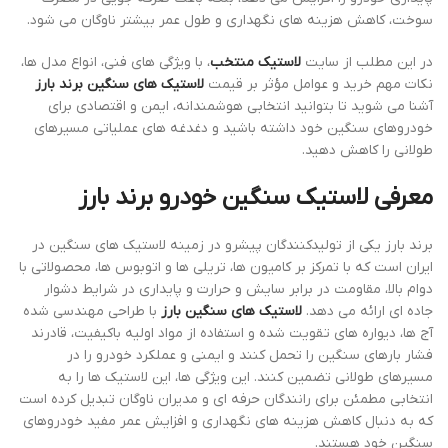
سوخت، کاهش هزینه‌ های نگهداری و طول عمر بیشتر ناوگان می‌ شود.
در این مطلب از سایت
لاستیک منتخب
، با ویژگی ‌های فنی، انواع مدل ‌ها،
نکات مهم خرید و عوامل مؤثر بر قیمت
لاستیک‌ های سنگین برند بارز
آشنا می ‌شوید تا بتوانید انتخابی هوشمندانه، ایمن و اقتصادی برای
خودروهای سنگین خود داشته باشید و دغدغه‌ های عملیاتی مسیرهای
طولانی را کاهش دهید.
معرفی لاستیک سنگین خودرو برند بارز
برند بارز یکی از تولیدکنندگان پیشرو در زمینه لاستیک‌ های سنگین در
ایران است که با تمرکز بر کامیون ‌ها، تریلی ‌ها و اتوبوس ‌ها، محصولاتی با
دوام بالا، مقاومت در برابر سایش و حرارت و پایداری در شرایط دشوار
جاده‌ ای ارائه می ‌دهد.
لاستیک ‌های سنگین بارز
با طراحی مهندسی ‌شده
آج‌ ها، دیواره‌ های تقویت ‌شده و استفاده از مواد اولیه باکیفیت، قادرند
فشار بارهای سنگین را تحمل کنند و ایمنی و عملکرد خودرو را در
مسیرهای طولانی تضمین کنند. این ویژگی ‌ها، این لاستیک ‌ها را به
انتخابی مطمئن برای رانندگان حرفه‌ ای و مدیران ناوگان تبدیل کرده است
که به دنبال کاهش هزینه‌ های نگهداری و افزایش عمر مفید خودروهای
سنگین خود هستند.