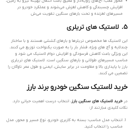
محور عقب: آج‌های زاویه‌دار و عمیق باعث انتقال بهینه نیرو به زمین،
افزایش چسبندگی و کاهش لغزش می‌شوند و عملکرد خودرو در
مسیرهای لغزنده و تحت بارهای سنگین تقویت می‌ش
5.
لاستیک‌ های تریلری
این لاستیک‌ ها مخصوص تریلرها و بارهای کششی هستند و با ساختار
چندلایه و آج‌ های ویژه، فشار بار را به صورت یکنواخت توزیع می ‌کنند.
این ویژگی باعث کاهش فرسودگی و افزایش دوام لاستیک می ‌شود و
مناسب مسیرهای طولانی و بارهای سنگین است. لاستیک ‌های تریلری
بارز با پایداری بالا و مقاومت در برابر سایش، ایمنی و طول عمر ناوگان را
تضمین می‌ کنند.
خرید لاستیک سنگین خودرو برند بارز
در
خرید لاستیک‌ های سنگین بارز
، انتخاب درست اهمیت حیاتی دارد.
نکات کلیدی عبارتند از:
انتخاب مدل مناسب: بسته به کاربری خودرو، نوع مسیر و محور، مدل
مناسب را انتخاب کنید.