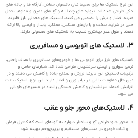
این نوع لاستیک ‌ها برای محیط‌ های ناهموار، معادن، کارگاه‌ ها و جاده‌ های
خاکی طراحی شده ‌اند. دیواره ‌های چندلایه و آج‌ های عمیق و مقاوم، تحمل
ضربه، فشار و برش را تضمین می‌ کنند. لاستیک‌ های معدنی بارز قادرند
حتی در شرایط سخت و با بارهای سنگین، عملکرد پایدار و ایمنی بالا ارائه
دهند و طول عمر بیشتری نسبت به لاستیک‌ های معمولی دارند.
3.
لاستیک‌ های اتوبوسی و مسافربری
لاستیک‌ های بارز برای اتوبوس‌ ها و خودروهای مسافربری با هدف راحتی،
نرمی سواری و ایمنی سرنشینان طراحی شده ‌اند. شیارهای خاص و
ترکیبات لاستیکی این تایرها، لرزش و صدای جاده را کاهش می ‌دهند و در
عین حال مقاومت بالایی در برابر وزن و فشار دارند. این نوع لاستیک باعث
افزایش اعتماد سرنشینان و کاهش خستگی راننده در مسیرهای طولانی
می ‌شود.
4.
لاستیک‌های محور جلو و عقب
محور جلو: طراحی آج و ساختار دیواره به گونه‌ای است که کنترل فرمان
و ثبات خودرو در مسیرهای مستقیم و پرپیچ‌وخم بهینه شود.