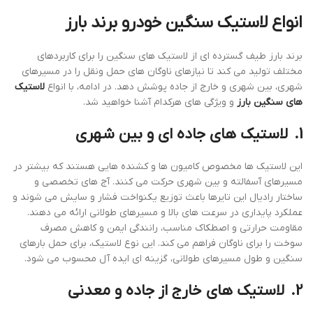
انواع لاستیک سنگین خودرو برند بارز
برند بارز طیف گسترده‌ ای از لاستیک‌ های سنگین را برای کاربردهای
مختلف تولید می ‌کند تا نیازهای ناوگان‌ های حمل ‌ونقل را در مسیرهای
شهری، بین‌ شهری و خارج از جاده پوشش دهد. در ادامه، با انواع
لاستیک‌
های سنگین بارز
و ویژگی ‌های هرکدام آشنا خواهید شد.
1.
لاستیک‌ های جاده‌ ای و بین‌ شهری
این لاستیک‌ ها مخصوص کامیون ‌ها و کشنده ‌هایی هستند که بیشتر در
مسیرهای آسفالته و بین‌ شهری حرکت می‌ کنند. آج ‌های تخصصی و
ساختار رادیال این تایرها باعث توزیع یکنواخت فشار و سایش می ‌شوند و
عملکرد پایداری در سرعت‌ های بالا و مسیرهای طولانی ارائه می ‌دهند.
مقاومت حرارتی و اصطکاک مناسب، رانندگی ایمن و کاهش مصرف
سوخت را برای ناوگان فراهم می ‌کند. این نوع لاستیک، برای حمل بارهای
سنگین و طول مسیرهای طولانی، گزینه ‌ای ایده ‌آل محسوب می ‌شود.
2.
لاستیک‌ های خارج از جاده و معدنی