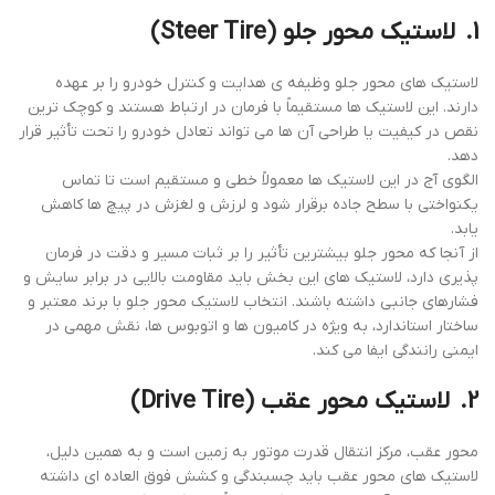
1.
لاستیک محور جلو
(Steer Tire)
لاستیک‌ های محور جلو وظیفه ‌ی هدایت و کنترل خودرو را بر عهده
دارند. این لاستیک‌ ها مستقیماً با فرمان در ارتباط هستند و کوچک‌ ترین
نقص در کیفیت یا طراحی آن‌ ها می‌ تواند تعادل خودرو را تحت تأثیر قرار
دهد.
الگوی آج در این لاستیک‌ ها معمولاً خطی و مستقیم است تا تماس
یکنواختی با سطح جاده برقرار شود و لرزش و لغزش در پیچ‌ ها کاهش
یابد.
از آنجا که محور جلو بیشترین تأثیر را بر ثبات مسیر و دقت در فرمان
‌پذیری دارد، لاستیک ‌های این بخش باید مقاومت بالایی در برابر سایش و
فشارهای جانبی داشته باشند. انتخاب لاستیک محور جلو با برند معتبر و
ساختار استاندارد، به ‌ویژه در کامیون‌ ها و اتوبوس‌ ها، نقش مهمی در
ایمنی رانندگی ایفا می ‌کند.
2.
لاستیک محور عقب
(Drive Tire)
محور عقب، مرکز انتقال قدرت موتور به زمین است و به همین دلیل،
لاستیک‌ های محور عقب باید چسبندگی و کشش فوق‌ العاده ‌ای داشته