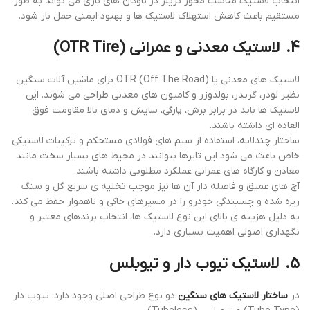
انتخاب لاستیک مناسب محور تریلر در ناوگان ‌های باری می‌ تواند به‌ طور
مستقیم باعث کاهش استهلاک لاستیک‌ ها و بهبود ایمنی حمل بار شود.
4.
لاستیک معدنی و عمرانی
(OTR Tire)
لاستیک‌ های معدنی یا OTR (Off The Road) برای ماشین ‌آلات سنگین
نظیر لودر، گریدر، بولدوزر و کامیون‌ های معدنی طراحی می‌ شوند. این
لاستیک ‌ها باید در برابر برش، پارگی، سایش و دمای بالا مقاومت فوق
‌العاده ‌ای داشته باشند.
ساختار چندلایه، استفاده از سیم‌ های فولادی مستحکم و ترکیبات لاستیکی
خاص باعث می ‌شود این تایرها بتوانند در محیط‌ های بسیار سخت مانند
معادن و کارگاه ‌های عمرانی عملکرد مطلوبی داشته باشند.
آج‌ های عمیق و فاصله‌ دار آن‌ ها نیز موجب تخلیه ‌ی سریع گل و سنگ‌
ریزه شده و چسبندگی خودرو را در مسیرهای خاکی و ناهموار حفظ می ‌کند.
به ‌دلیل هزینه ‌ی بالای این نوع لاستیک ‌ها، انتخاب برندهای معتبر و
نگهداری اصولی اهمیت بسیاری دارد.
5.
لاستیک تیوب‌ دار و تیوبلس
در
ساختار لاستیک‌ های سنگین
دو نوع طراحی اصلی وجود دارد: تیوب‌ دار