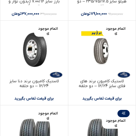
هیلو سایز ۲۳۵/۷۵/۱۷.۵ – دو
بارز سایز 7.00/16 (بدون نوار و
حلقه
تیوب)
79,100,000
تومان
37,000,000
تومان
39,000,000
91,000,000
اتمام موجود
اتمام موجود
ی
ی
لاستیک کامیون برند های
لاستیک کامیون برند دنا سایز
فلای سایز 12/24 – دو حلقه
12/24 – دو حلقه
برای قیمت تماس بگیرید
برای قیمت تماس بگیرید
-1%
اتمام موجود
ی
اتمام موجود
ی