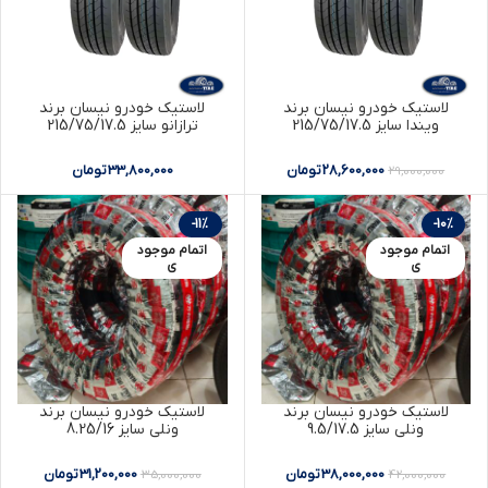
لاستیک خودرو نیسان برند
لاستیک خودرو نیسان برند
ویندا سایز 215/75/17.5
ترازانو سایز 215/75/17.5
28,600,000
تومان
33,800,000
تومان
29,000,000
-11%
-10%
اتمام موجود
اتمام موجود
ی
ی
لاستیک خودرو نیسان برند
لاستیک خودرو نیسان برند
ونلی سایز 9.5/17.5
ونلی سایز 8.25/16
38,000,000
تومان
31,200,000
تومان
35,000,000
42,000,000