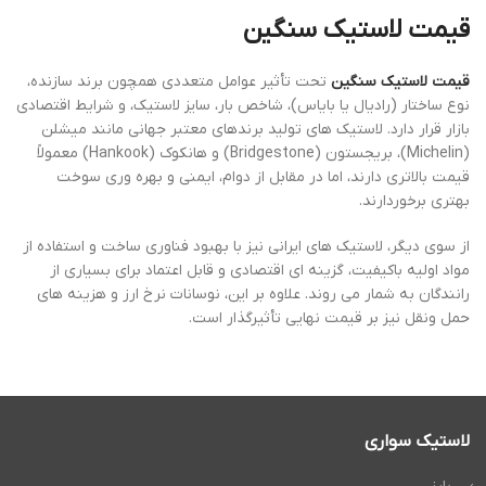
قیمت لاستیک سنگین
قیمت لاستیک سنگین
تحت‌ تأثیر عوامل متعددی همچون برند سازنده،
نوع ساختار (رادیال یا بایاس)، شاخص بار، سایز لاستیک، و شرایط اقتصادی
بازار قرار دارد. لاستیک ‌های تولید برندهای معتبر جهانی مانند میشلن
(Michelin)، بریجستون (Bridgestone) و هانکوک (Hankook) معمولاً
قیمت بالاتری دارند، اما در مقابل از دوام، ایمنی و بهره‌ وری سوخت
بهتری برخوردارند.
از سوی دیگر، لاستیک‌ های ایرانی نیز با بهبود فناوری ساخت و استفاده از
مواد اولیه باکیفیت، گزینه‌ ای اقتصادی و قابل اعتماد برای بسیاری از
رانندگان به ‌شمار می ‌روند. علاوه بر این، نوسانات نرخ ارز و هزینه ‌های
حمل ‌ونقل نیز بر قیمت نهایی تأثیرگذار است.
لاستیک سواری