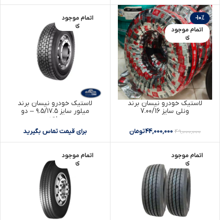
-10%
اتمام موجود
ی
اتمام موجود
ی
لاستیک خودرو نیسان برند
لاستیک خودرو نیسان برند
ونلی سایز 7.00/16
میلور سایز ۹.۵/۱۷.۵ – دو
حلقه
44,000,000
تومان
برای قیمت تماس بگیرید
49,000,000
اتمام موجود
اتمام موجود
ی
ی