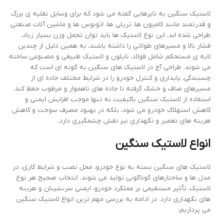
لاستیک سنگین به تایرهایی گفته می‌ شود که برای وسایل نقلیه ‌ی بزرگ
و قدرتمند مانند کامیون ‌ها، تریلی ‌ها، اتوبوس ‌ها و ماشین ‌آلات صنعتی
طراحی شده‌ اند. این نوع لاستیک‌ ها باید توان تحمل وزن بسیار زیاد،
فشار بالا و مسیرهای طولانی را داشته باشند، به همین دلیل از چندین
لایه ‌ی مستحکم شامل فولاد، نایلون و لاستیک طبیعی و مصنوعی ساخته
می‌ شوند. طراحی آج در لاستیک‌ های سنگین به‌ گونه‌ ای است که
چسبندگی، پایداری و کنترل خودرو را در شرایط مختلف جاده‌ ای از
مسیرهای صاف و خشک گرفته تا جاده‌ های ناهموار و مرطوب حفظ کند.
استفاده از لاستیک سنگین باکیفیت نه ‌تنها موجب افزایش ایمنی و
کاهش استهلاک خودرو می‌ شود، بلکه در بهبود مصرف سوخت و کاهش
هزینه‌ های تعمیر و نگهداری نیز نقش چشمگیری دارد.
انواع لاستیک سنگین
لاستیک های سنگین بسته به نوع خودرو، محل نصب و شرایط کاری، در
مدل ‌ها و ساختارهای گوناگونی تولید می‌ شوند. انتخاب صحیح هر نوع
لاستیک، تأثیر مستقیمی بر عملکرد خودرو، ایمنی سرنشینان و هزینه
‌های نگهداری دارد. در ادامه به بررسی مهم‌ ترین انواع لاستیک سنگین
می‌ پردازیم: