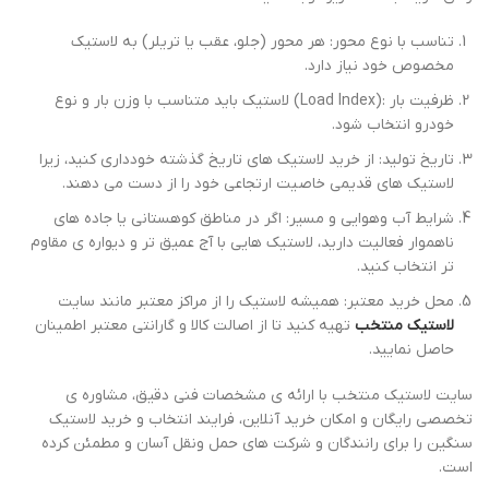
تناسب با نوع محور: هر محور (جلو، عقب یا تریلر) به لاستیک
مخصوص خود نیاز دارد.
ظرفیت بار :(Load Index) لاستیک باید متناسب با وزن بار و نوع
خودرو انتخاب شود.
تاریخ تولید: از خرید لاستیک‌ های تاریخ گذشته خودداری کنید، زیرا
لاستیک‌ های قدیمی خاصیت ارتجاعی خود را از دست می‌ دهند.
شرایط آب ‌وهوایی و مسیر: اگر در مناطق کوهستانی یا جاده ‌های
ناهموار فعالیت دارید، لاستیک‌ هایی با آج عمیق ‌تر و دیواره‌ ی مقاوم
‌تر انتخاب کنید.
محل خرید معتبر: همیشه لاستیک را از مراکز معتبر مانند سایت
لاستیک منتخب
تهیه کنید تا از اصالت کالا و گارانتی معتبر اطمینان
حاصل نمایید.
سایت لاستیک منتخب با ارائه ‌ی مشخصات فنی دقیق، مشاوره‌ ی
تخصصی رایگان و امکان خرید آنلاین، فرایند انتخاب و خرید لاستیک
سنگین را برای رانندگان و شرکت‌ های حمل‌ ونقل آسان و مطمئن کرده
است.